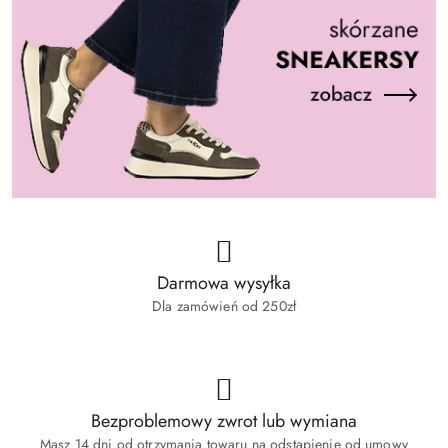
Darmowa wysyłka
Dla zamówień od 250zł
Bezproblemowy zwrot lub wymiana
Masz 14 dni od otrzymania towaru na odstąpienie od umowy