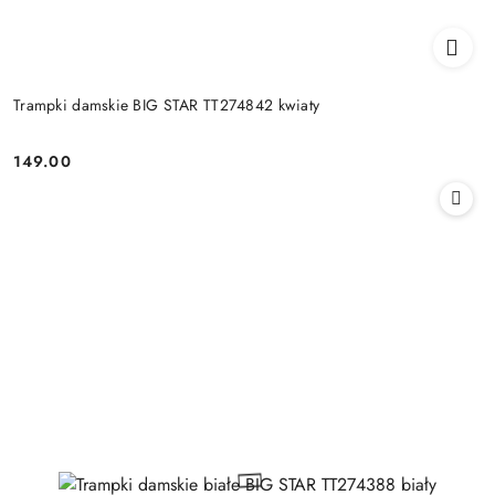
Trampki damskie BIG STAR TT274842 kwiaty
149.00
Cena: