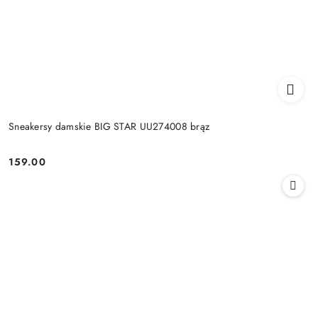
Sneakersy damskie BIG STAR UU274008 brąz
159.00
Cena: