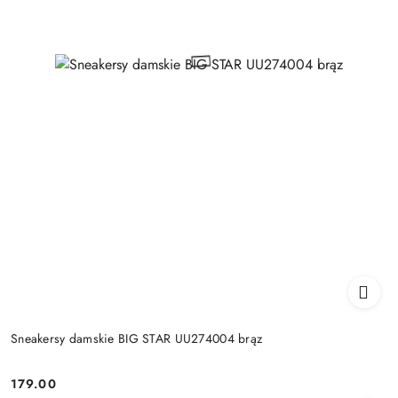
Sneakersy damskie BIG STAR UU274004 brąz
179.00
Cena: