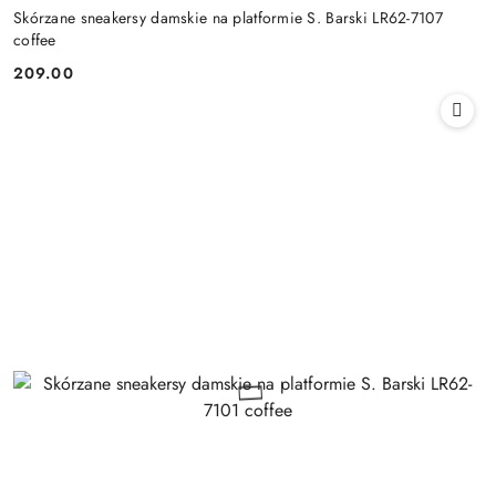
Skórzane sneakersy damskie na platformie S. Barski LR62-7107
coffee
209.00
Cena: