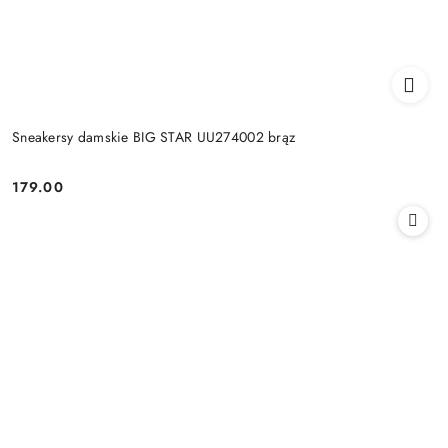
Sneakersy damskie BIG STAR UU274002 brąz
179.00
Cena: