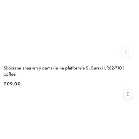
Skórzane sneakersy damskie na platformie S. Barski LR62-7101
coffee
209.00
Cena: