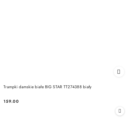
Trampki damskie białe BIG STAR TT274388 biały
159.00
Cena: