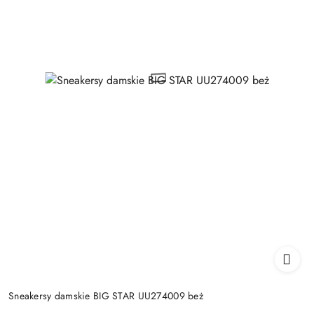
Sneakersy damskie BIG STAR UU274009 beż