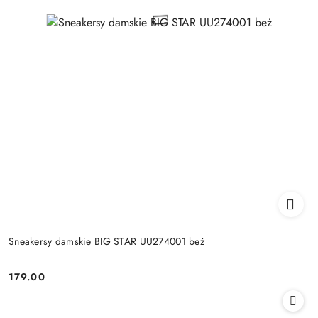
Sneakersy damskie BIG STAR UU274001 beż
179.00
Cena: