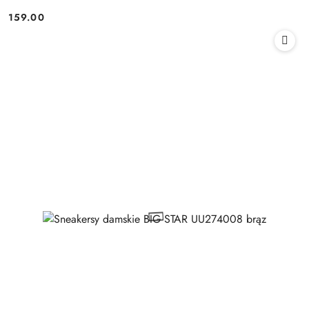
159.00
Cena: