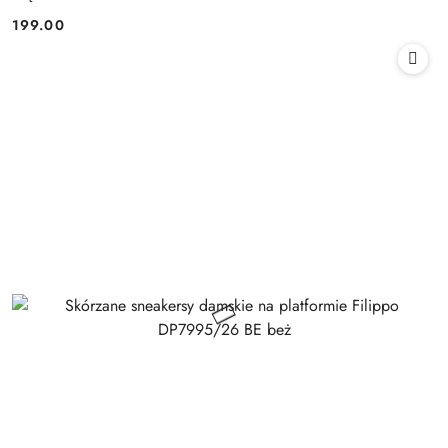
199.00
Cena: