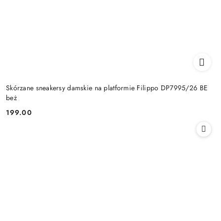
Skórzane sneakersy damskie na platformie Filippo DP7995/26 BE
beż
199.00
Cena: