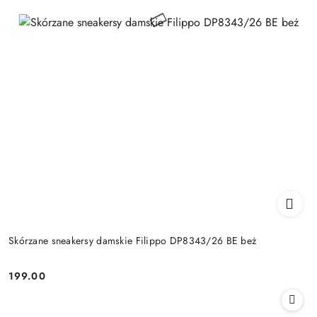
Skórzane sneakersy damskie Filippo DP8343/26 BE beż
199.00
Cena: