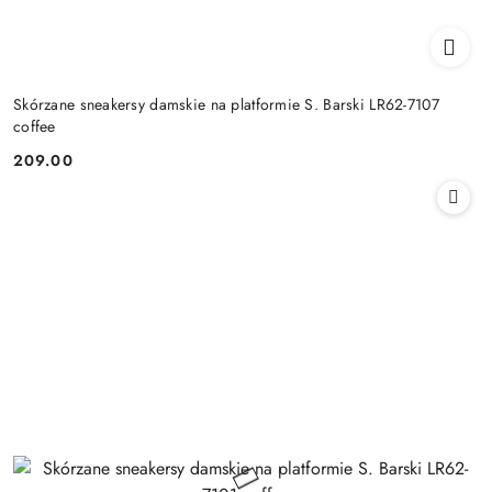
Skórzane sneakersy damskie na platformie S. Barski LR62-7107
coffee
209.00
Cena: