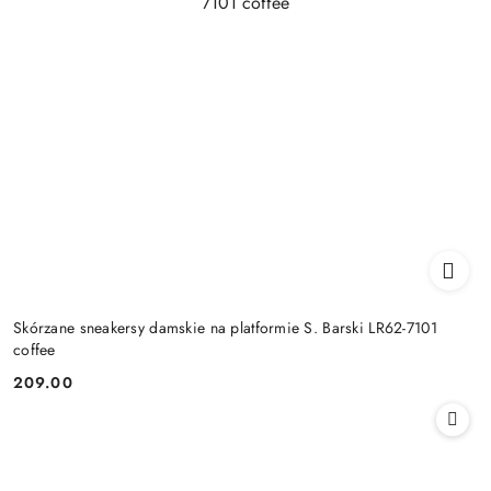
Skórzane sneakersy damskie na platformie S. Barski LR62-7101
coffee
209.00
Cena: