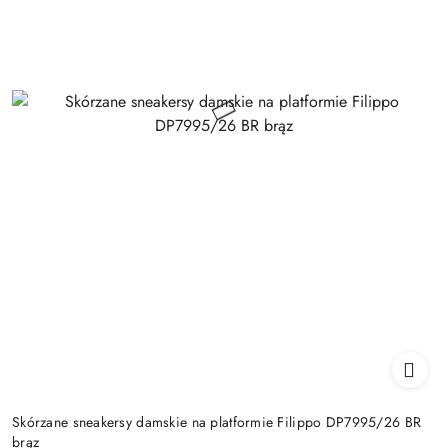
Skórzane sneakersy damskie na platformie Filippo DP7995/26 BR
brąz