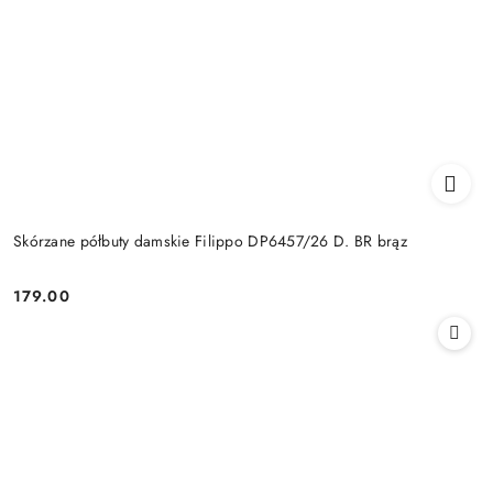
Skórzane półbuty damskie Filippo DP6457/26 D. BR brąz
179.00
Cena: