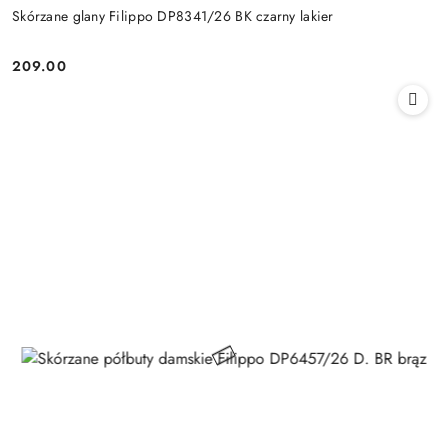
Skórzane glany Filippo DP8341/26 BK czarny lakier
209.00
Cena: