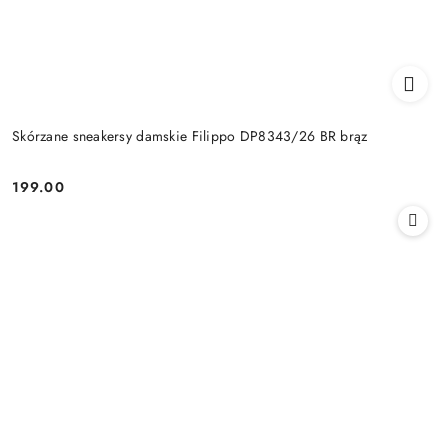
Skórzane sneakersy damskie Filippo DP8343/26 BR brąz
199.00
Cena: