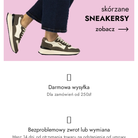
Darmowa wysyłka
Dla zamówień od 250zł
Bezproblemowy zwrot lub wymiana
Masz 14 dni od otrzymania towaru na odstąpienie od umowy