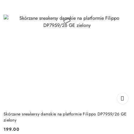
Skórzane sneakersy damskie na platformie Filippo DP7959/26 GE
zielony
199.00
Cena: