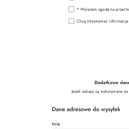
*
Wyrażam zgodę na przechow
Chcę otrzymywać informacje 
Dodatkowe dane 
Jeżeli zakupy są wykonywane na 
Dane adresowe do wysyłek
Imię