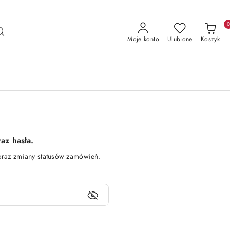
Moje konto
Ulubione
Koszyk
az hasła.
oraz zmiany statusów zamówień.