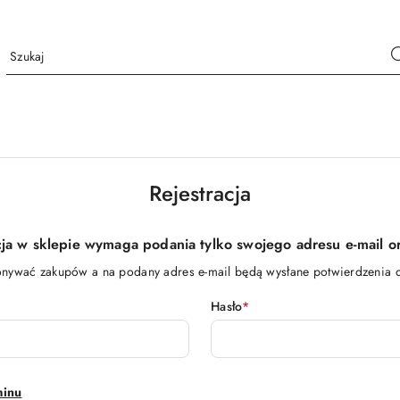
Rejestracja
cja w sklepie wymaga podania tylko swojego adresu e-mail or
nywać zakupów a na podany adres e-mail będą wysłane potwierdzenia 
Hasło
*
minu