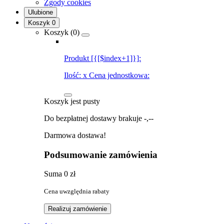
Zgody cookies
Ulubione
Koszyk
0
Koszyk (
0
)
Produkt [{[$index+1]}]:
Ilość:
x
Cena jednostkowa:
Koszyk jest pusty
Do bezpłatnej dostawy brakuje
-,--
Darmowa dostawa!
Podsumowanie zamówienia
Suma
0 zł
Cena uwzględnia rabaty
Realizuj zamówienie