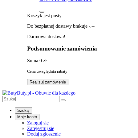
Koszyk jest pusty
Do bezpłatnej dostawy brakuje
-,--
Darmowa dostawa!
Podsumowanie zamówienia
Suma
0 zł
Cena uwzględnia rabaty
Realizuj zamówienie
Szukaj
Moje konto
Zaloguj się
Zarejestruj się
Dodaj zgłoszenie