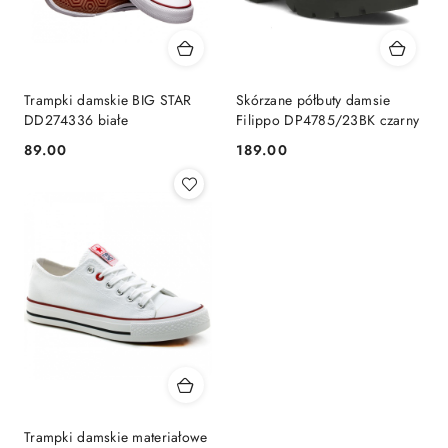
Trampki damskie BIG STAR
Skórzane półbuty damsie
DD274336 białe
Filippo DP4785/23BK czarny
89.00
189.00
Cena:
Cena:
Trampki damskie materiałowe