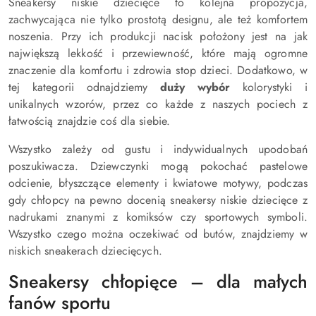
Sneakersy niskie dziecięce to kolejna propozycja,
zachwycająca nie tylko prostotą designu, ale też komfortem
noszenia. Przy ich produkcji nacisk położony jest na jak
największą lekkość i przewiewność, które mają ogromne
znaczenie dla komfortu i zdrowia stop dzieci. Dodatkowo, w
tej kategorii odnajdziemy
duży wybór
kolorystyki i
unikalnych wzorów, przez co każde z naszych pociech z
łatwością znajdzie coś dla siebie.
Wszystko zależy od gustu i indywidualnych upodobań
poszukiwacza. Dziewczynki mogą pokochać pastelowe
odcienie, błyszczące elementy i kwiatowe motywy, podczas
gdy chłopcy na pewno docenią sneakersy niskie dziecięce z
nadrukami znanymi z komiksów czy sportowych symboli.
Wszystko czego można oczekiwać od butów, znajdziemy w
niskich sneakerach dziecięcych.
Sneakersy chłopięce – dla małych
fanów sportu