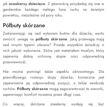
jak
sneakersy dziecięce
. Z pewnością przydadzą się one w
garderobie każdego małego fana ruchu na świeżym
powietrzu, niezależnie od pory roku.
Półbuty skórzane
Zastanawiając się nad wyborem butów dla dziecka, warto
zwrócić uwagę na
półbuty skórzane
. Jaką przewagę mają
nad innymi typami obuwia? Przede wszystkim świadczy o
nich jakość wykonania. Skóra jest materiałem trwałym, który
zapewnia dobrą ochronę stopie oraz odpowiednią
przewiewność.
Nie można pominąć także aspektu zdrowotnego. Dla
prawidłowego rozwoju stopy dziecka, konieczne jest
zapewnienie jej odpowiedniej pozycji, a także swobody
ruchów.
Półbuty skórzane
mogą zagwarantować te warunki,
zapewniając komfort noszenia przez długi czas.
Co więcej, skórzane sneakersy wydają się być