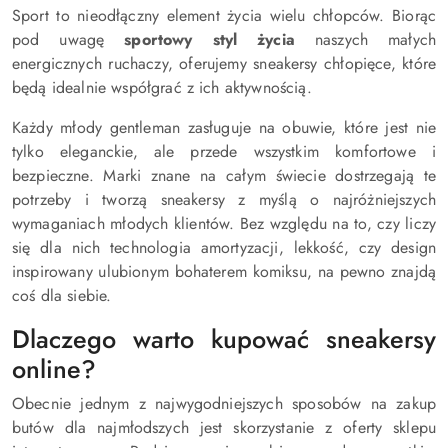
Sport to nieodłączny element życia wielu chłopców. Biorąc
pod uwagę
sportowy styl życia
naszych małych
energicznych ruchaczy, oferujemy sneakersy chłopięce, które
będą idealnie współgrać z ich aktywnością.
Każdy młody gentleman zasługuje na obuwie, które jest nie
tylko eleganckie, ale przede wszystkim komfortowe i
bezpieczne. Marki znane na całym świecie dostrzegają te
potrzeby i tworzą sneakersy z myślą o najróżniejszych
wymaganiach młodych klientów. Bez względu na to, czy liczy
się dla nich technologia amortyzacji, lekkość, czy design
inspirowany ulubionym bohaterem komiksu, na pewno znajdą
coś dla siebie.
Dlaczego warto kupować sneakersy
online?
Obecnie jednym z najwygodniejszych sposobów na zakup
butów dla najmłodszych jest skorzystanie z oferty sklepu