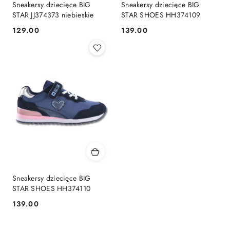
Sneakersy dziecięce BIG
Sneakersy dziecięce BIG
STAR JJ374373 niebieskie
STAR SHOES HH374109
129.00
139.00
Cena:
Cena:
Sneakersy dziecięce BIG
STAR SHOES HH374110
139.00
Cena: