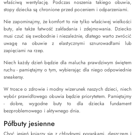
właściwą wentylację. Podczas noszenia takiego obuwia,
stopy dziecka są chronione przed poceniem i odparzeniami.
Nie zapominajmy, że komfort to nie tylko właściwej wielkości
buty, ale także łatwość zakładania i zdejmowania. Dziecko
musi czuć się swobodnie i niezależnie, dlatego warto zwrócić
uwagę na obuwie z elastycznymi sznurowadłami lub
zapięciami na rzep.
Niech każdy dzień będzie dla malucha prawdziwym świętem
ruchu - pamiętajmy o tym, wybierając dla niego odpowiednie
sneakersy.
W trosce o zdrowie i modny wizerunek naszych dzieci, niech
wybór prawidłowego obuwia będzie priorytetem. Pamiętajmy
- dobre, wygodne buty to dla dziecka fundament
bezproblemowego i aktywnego dnia.
Półbuty jesienne
Choć jesień kojarzy się z chłodnymi porankami, deszczem i