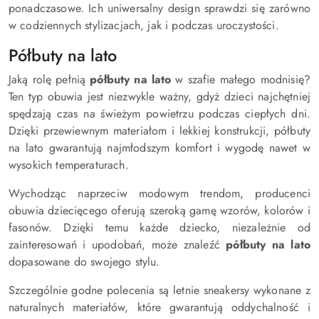
ponadczasowe. Ich uniwersalny design sprawdzi się zarówno
w codziennych stylizacjach, jak i podczas uroczystości.
Półbuty na lato
Jaką rolę pełnią
półbuty na lato
w szafie małego modnisię?
Ten typ obuwia jest niezwykle ważny, gdyż dzieci najchętniej
spędzają czas na świeżym powietrzu podczas ciepłych dni.
Dzięki przewiewnym materiałom i lekkiej konstrukcji, półbuty
na lato gwarantują najmłodszym komfort i wygodę nawet w
wysokich temperaturach.
Wychodząc naprzeciw modowym trendom, producenci
obuwia dziecięcego oferują szeroką gamę wzorów, kolorów i
fasonów. Dzięki temu każde dziecko, niezależnie od
zainteresowań i upodobań, może znaleźć
półbuty na lato
dopasowane do swojego stylu.
Szczególnie godne polecenia są letnie sneakersy wykonane z
naturalnych materiałów, które gwarantują oddychalność i