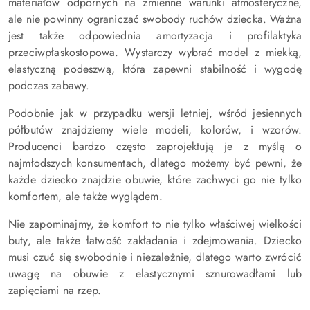
materiałów odpornych na zmienne warunki atmosferyczne,
ale nie powinny ograniczać swobody ruchów dziecka. Ważna
jest także odpowiednia amortyzacja i profilaktyka
przeciwpłaskostopowa. Wystarczy wybrać model z miekką,
elastyczną podeszwą, która zapewni stabilność i wygodę
podczas zabawy.
Podobnie jak w przypadku wersji letniej, wśród jesiennych
półbutów znajdziemy wiele modeli, kolorów, i wzorów.
Producenci bardzo często zaprojektują je z myślą o
najmłodszych konsumentach, dlatego możemy być pewni, że
każde dziecko znajdzie obuwie, które zachwyci go nie tylko
komfortem, ale także wyglądem.
Nie zapominajmy, że komfort to nie tylko właściwej wielkości
buty, ale także łatwość zakładania i zdejmowania. Dziecko
musi czuć się swobodnie i niezależnie, dlatego warto zwrócić
uwagę na obuwie z elastycznymi sznurowadłami lub
zapięciami na rzep.