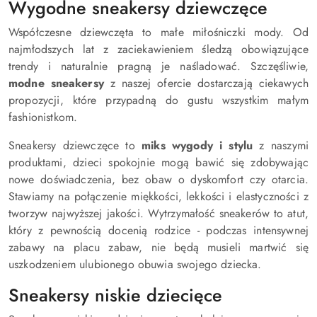
Wygodne sneakersy dziewczęce
Współczesne dziewczęta to małe miłośniczki mody. Od
najmłodszych lat z zaciekawieniem śledzą obowiązujące
trendy i naturalnie pragną je naśladować. Szczęśliwie,
modne sneakersy
z naszej ofercie dostarczają ciekawych
propozycji, które przypadną do gustu wszystkim małym
fashionistkom.
Sneakersy dziewczęce to
miks wygody i stylu
z naszymi
produktami, dzieci spokojnie mogą bawić się zdobywając
nowe doświadczenia, bez obaw o dyskomfort czy otarcia.
Stawiamy na połączenie miękkości, lekkości i elastyczności z
tworzyw najwyższej jakości. Wytrzymałość sneakerów to atut,
który z pewnością docenią rodzice - podczas intensywnej
zabawy na placu zabaw, nie będą musieli martwić się
uszkodzeniem ulubionego obuwia swojego dziecka.
Sneakersy niskie dziecięce