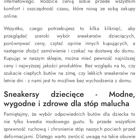
internetowego. Rodzice cenią sobie przede wszystkim
komfort i oszczędność czasu, które niosą ze sobą zakupy
online.
Wszystko, czego potrzebujesz to kilka kliknięć, aby
przeglądać szeroki wybór sneakersów dziecięcych,
porównywać ceny, czytać opinie innych kupujących, a
następnie złożyć zamówienie i czekać na dostawę do domu.
Kupując w naszym sklepie, można mieć pewność najniższej
ceny i najwyższej jakości produktów. Bez względu na to, czy
szukacie ciepłych butów na zimę, czy lekkich sneakersów na
letnie dni - z nami jest to możliwe bez wychodzenia z domu.
Sneakersy dziecięce - Modne,
wygodne i zdrowe dla stóp malucha
Pamiętajmy, że wybór odpowiednich butów dla dziecka to
nie tylko kwestia modowego gustu. To przede wszystkim
sprawność ruchową i chronienie stóp naszych pociech przed
deformacjami. Dlatego warto zwrócić uwagę na takie obuwie