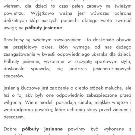
wiatrem, dla dzieci to czas pełen zabawy na świeżym
powietrzu. Wyjątkowo ważna jest wówczas ochrona
delikatnych stóp naszych pociech, dlatego warto zwrócić
uwagę na
półbuty jesienne
.
Sneakersy są świetnym rozwiązaniem - to doskonałe obuwie
na przejściowy okres, który wymaga od nas dużego
zaangażowania w kwestii odpowiedniego ubranka dla dzieci.
Półbuty jesienne, wykonane w szczyptę sportowym stylu,
doskonale sprawdzą się podczas jesienno-zimowych
spacerów.
Jesienią kluczowe jest zadbanie o ciepło stópek malucha, ale
też o to, aby były one odpowiednio zabezpieczone przed
wilgocią. Wiele modeli posiadają ciepłe, miękkie wnętrze i
wodoodporną powłokę, które uchronią stopy przed zimnem i
deszczem.
Dobre
półbuty jesienne
powinny być wykonane z