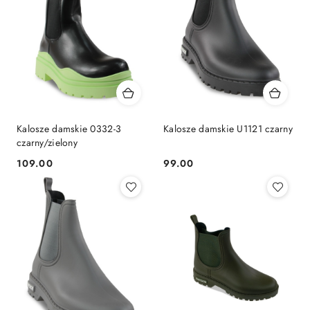
Kalosze damskie 0332-3
Kalosze damskie U1121 czarny
czarny/zielony
109.00
99.00
Cena:
Cena: