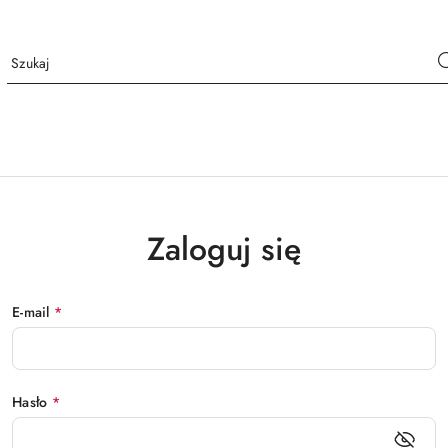
Zaloguj się
E-mail
*
Hasło
*