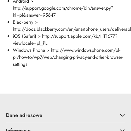
Android >
http://support.google.com/chrome/bin/answer.py?
hl=pl&answer=95647
Blackberry >
http://docs.blackberry.com/en/smartphone_users/deliver
iOS (Safari) > http://support.apple.com/kb/HT1677?
viewlocale=pl_PL
Windows Phone > http://www.windowsphone.com/pl-
pl/how-to/wp7/web/changing-privacy-and-other-browser-
settings
Dane adresowe
Informacje