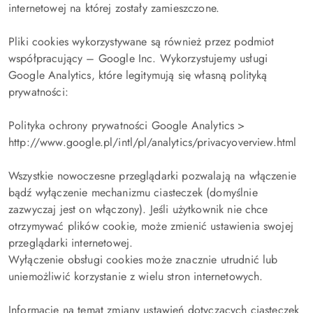
internetowej na której zostały zamieszczone.
Pliki cookies wykorzystywane są również przez podmiot
współpracujący – Google Inc. Wykorzystujemy usługi
Google Analytics, które legitymują się własną polityką
prywatności:
Polityka ochrony prywatności Google Analytics >
http://www.google.pl/intl/pl/analytics/privacyoverview.html
Wszystkie nowoczesne przeglądarki pozwalają na włączenie
bądź wyłączenie mechanizmu ciasteczek (domyślnie
zazwyczaj jest on włączony). Jeśli użytkownik nie chce
otrzymywać plików cookie, może zmienić ustawienia swojej
przeglądarki internetowej.
Wyłączenie obsługi cookies może znacznie utrudnić lub
uniemożliwić korzystanie z wielu stron internetowych.
Informacje na temat zmiany ustawień dotyczących ciasteczek