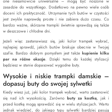
one niesamowicie uniwersalne – mogą być noszone w
zasadzie do wszystkiego. Dodatkowo na pewno wiele osób
doceni ich praktyczność. Utrzymanie tych butów w czystości
jest zwykle naprawdę proste i nie zabiera dużo czasu. Co
bardzo ważne, skórzane trampki świetnie sprawdzą się także
w deszczowe i chłodne dni.
Jeżeli więc zastanawiasz się, jaki kolor trampek wybrać,
najlepiej sprawdź, jakich butów brakuje obecnie w Twojej
szafie. Bardzo dobrym pomysłem jest także
kupienie kilku
par na różne okazje
. Dzięki temu do każdej stylizacji
będziesz w stanie dopasować wygodne buty.
Wysokie i niskie trampki damskie –
dopasuj buty do swojej sylwetki
Kiedy wiesz już, jaki kolor trampek wybrać, warto zastanowić
się nad ich wysokością. Zarówno
buty za kostkę
, jak i
przed kostkę mogą sprawdzić się w wielu stylizacjach. Warto
jednak wiedzieć, do jakiego typu sylwetki bardziej pasują