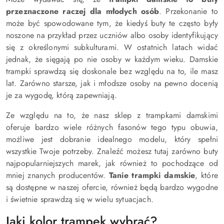
przeznaczone raczej dla młodych osób
. Przekonanie to
może być spowodowane tym, że kiedyś buty te często były
noszone na przykład przez uczniów albo osoby identyfikujący
się z określonymi subkulturami. W ostatnich latach widać
jednak, że sięgają po nie osoby w każdym wieku. Damskie
trampki sprawdzą się doskonale bez względu na to, ile masz
lat. Zarówno starsze, jak i młodsze osoby na pewno docenią
je za wygodę, którą zapewniają.
Ze względu na to, że nasz sklep z trampkami damskimi
oferuje bardzo wiele różnych fasonów tego typu obuwia,
możliwe jest dobranie idealnego modelu, który spełni
wszystkie Twoje potrzeby. Znaleźć możesz tutaj zarówno buty
najpopularniejszych marek, jak również to pochodzące od
mniej znanych producentów.
Tanie trampki damskie
, które
są dostępne w naszej ofercie, również będą bardzo wygodne
i świetnie sprawdzą się w wielu sytuacjach.
Jaki kolor trampek wybrać?