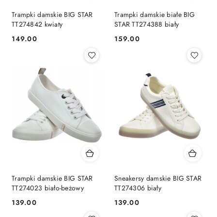
Trampki damskie BIG STAR
Trampki damskie białe BIG
TT274842 kwiaty
STAR TT274388 biały
149.00
159.00
Cena:
Cena:
Trampki damskie BIG STAR
Sneakersy damskie BIG STAR
TT274023 biało-beżowy
TT274306 biały
139.00
139.00
Cena:
Cena: