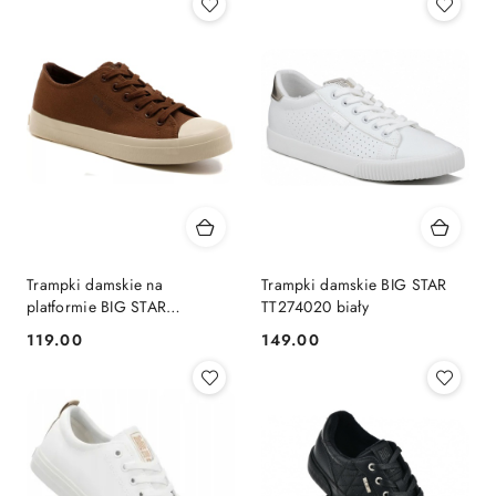
Trampki damskie na
Trampki damskie BIG STAR
platformie BIG STAR
TT274020 biały
TT274123 brąz
119.00
149.00
Cena:
Cena: