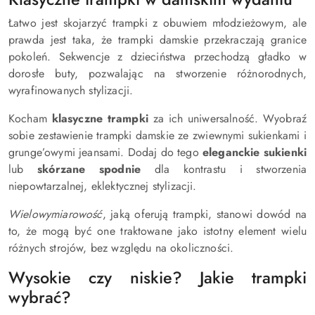
Łatwo jest skojarzyć trampki z obuwiem młodzieżowym, ale
prawda jest taka, że trampki damskie przekraczają granice
pokoleń. Sekwencje z dzieciństwa przechodzą gładko w
dorosłe buty, pozwalając na stworzenie różnorodnych,
wyrafinowanych stylizacji.
Kocham
klasyczne trampki
za ich uniwersalność. Wyobraź
sobie zestawienie trampki damskie ze zwiewnymi sukienkami i
grunge’owymi jeansami. Dodaj do tego
eleganckie sukienki
lub
skórzane spodnie
dla kontrastu i stworzenia
niepowtarzalnej, eklektycznej stylizacji.
Wielowymiarowość
, jaką oferują trampki, stanowi dowód na
to, że mogą być one traktowane jako istotny element wielu
różnych strojów, bez względu na okoliczności.
Wysokie czy niskie? Jakie trampki
wybrać?