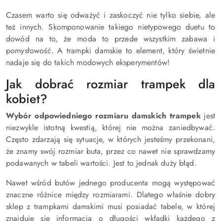
Czasem warto się odważyć i zaskoczyć nie tylko siebie, ale
też innych. Skomponowanie takiego nietypowego duetu to
dowód na to, że moda to przede wszystkim zabawa i
pomysłowość. A trampki damskie to element, który świetnie
nadaje się do takich modowych eksperymentów!
Jak dobrać rozmiar trampek dla
kobiet?
Wybór odpowiedniego rozmiaru damskich trampek
jest
niezwykle istotną kwestią, której nie można zaniedbywać.
Często zdarzają się sytuacje, w których jesteśmy przekonani,
że znamy swój rozmiar buta, przez co nawet nie sprawdzamy
podawanych w tabeli wartości. Jest to jednak duży błąd.
Nawet wśród butów jednego producenta mogą występować
znaczne różnice między rozmiarami. Dlatego właśnie dobry
sklep z trampkami damskimi musi posiadać tabele, w której
znajduje się informacja o długości wkładki każdego z