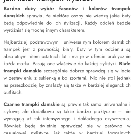
Bardzo duży wybór fasonów i kolorów trampek
damskich
sprawia, że niektóre osoby nie wiedzą jakie buty
będą odpowiednie do ich stylizacji. Każdy odcień będzie
wyróżniał się trochę innym charakterem.
Najbardziej podstawowym i uniwersalnym kolorem damskich
trampek jest z pewnością biały. Buty w tym odcieniu są
absolutnym hitem ostatnich lat i ma je w ofercie praktycznie
każda marka. Pasują one właściwie do każdej stylistyki.
Białe
trampki damskie
szczególnie dobrze sprawdzą się w lecie
w zestawieniu z sukienką albo szortami. Nic nie stoi jednak
na przeszkodzie, by znalazły się także w bardziej eleganckich
outfitach.
Czarne trampki damskie
są prawie tak samo uniwersalne i
stylowe, ale dodatkowo są także bardzo praktyczne – nie
wymagają aż tak intensywnego i dokładnego czyszczenia.
Również będą świetnie sprawdzać się w zarówno w
casualowej stylistyce, jak także w bardziej formalnych