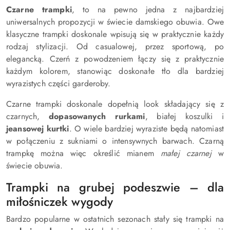
Czarne trampki
, to na pewno jedna z najbardziej
uniwersalnych propozycji w świecie damskiego obuwia. Owe
klasyczne trampki doskonale wpisują się w praktycznie każdy
rodzaj stylizacji. Od casualowej, przez sportową, po
elegancką. Czerń z powodzeniem łączy się z praktycznie
każdym kolorem, stanowiąc doskonałe tło dla bardziej
wyrazistych części garderoby.
Czarne trampki doskonale dopełnią look składający się z
czarnych,
dopasowanych rurkami
, białej koszulki i
jeansowej kurtki
. O wiele bardziej wyraziste będą natomiast
w połączeniu z sukniami o intensywnych barwach. Czarną
trampkę można więc określić mianem
małej czarnej
w
świecie obuwia.
Trampki na grubej podeszwie – dla
miłośniczek wygody
Bardzo popularne w ostatnich sezonach stały się trampki na