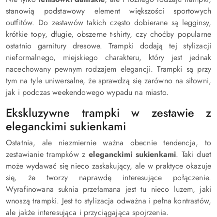
stanowią podstawowy element większości sportowych
outfitów. Do zestawów takich często dobierane są legginsy,
krótkie topy, długie, obszerne t-shirty, czy choćby popularne
ostatnio garnitury dresowe. Trampki dodają tej stylizacji
nieformalnego, miejskiego charakteru, który jest jednak
nacechowany pewnym rodzajem elegancji. Trampki są przy
tym na tyle uniwersalne, że sprawdzą się zarówno na siłowni,
jak i podczas weekendowego wypadu na miasto.
Ekskluzywne trampki w zestawie z
eleganckimi sukienkami
Ostatnia, ale niezmiernie ważna obecnie tendencja, to
zestawianie trampków z
eleganckimi sukienkami
. Taki duet
może wydawać się nieco zaskakujący, ale w praktyce okazuje
się, że tworzy naprawdę interesujące połączenie.
Wyrafinowana suknia przełamana jest tu nieco luzem, jaki
wnoszą trampki. Jest to stylizacja odważna i pełna kontrastów,
ale jakże interesująca i przyciągająca spojrzenia.