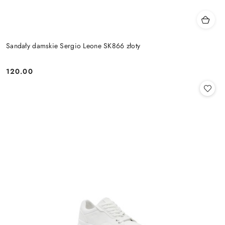
Sandały damskie Sergio Leone SK866 złoty
120.00
Cena: