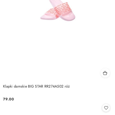
Klapki damskie BIG STAR RR274A502 róż
79.00
Cena: