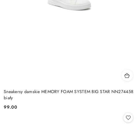
Sneakersy damskie MEMORY FOAM SYSTEM BIG STAR NN274458
biały
99.00
Cena: