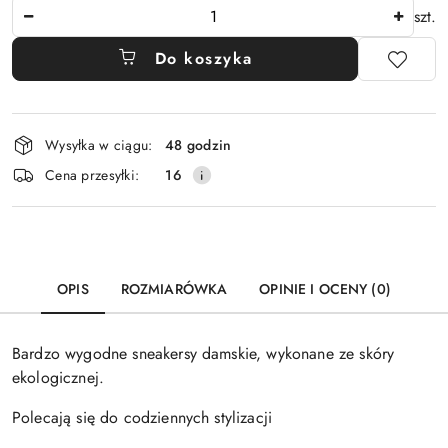
Ilość
szt.
Do koszyka
Dostępność
Wysyłka w ciągu:
48 godzin
i
Cena przesyłki:
16
dostawa
OPIS
ROZMIARÓWKA
OPINIE I OCENY (0)
Bardzo wygodne sneakersy damskie, wykonane ze skóry
ekologicznej.
Polecają się do codziennych stylizacji