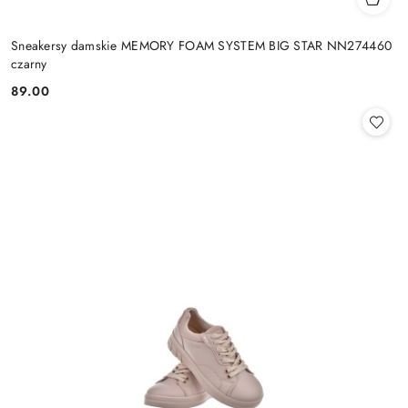
Sneakersy damskie MEMORY FOAM SYSTEM BIG STAR NN274460
czarny
89.00
Cena: