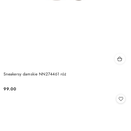
Sneakersy damskie NN274461 róż
99.00
Cena: