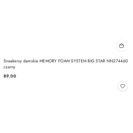
Sneakersy damskie MEMORY FOAM SYSTEM BIG STAR NN274460
czarny
89.00
Cena: