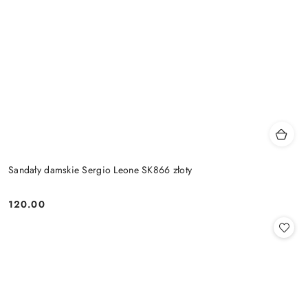
Sandały damskie Sergio Leone SK866 złoty
120.00
Cena: