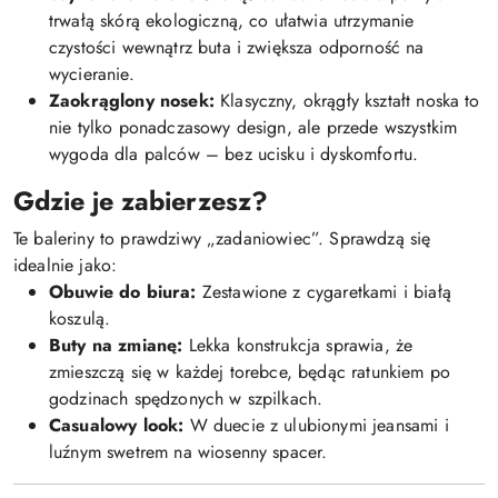
trwałą skórą ekologiczną, co ułatwia utrzymanie
czystości wewnątrz buta i zwiększa odporność na
wycieranie.
Zaokrąglony nosek:
Klasyczny, okrągły kształt noska to
nie tylko ponadczasowy design, ale przede wszystkim
wygoda dla palców – bez ucisku i dyskomfortu.
Gdzie je zabierzesz?
Te baleriny to prawdziwy „zadaniowiec”. Sprawdzą się
idealnie jako:
Obuwie do biura:
Zestawione z cygaretkami i białą
koszulą.
Buty na zmianę:
Lekka konstrukcja sprawia, że
zmieszczą się w każdej torebce, będąc ratunkiem po
godzinach spędzonych w szpilkach.
Casualowy look:
W duecie z ulubionymi jeansami i
luźnym swetrem na wiosenny spacer.