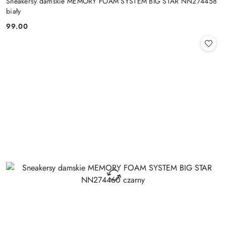
Sneakersy damskie MEMORY FOAM SYSTEM BIG STAR NN274458
biały
99.00
Cena: