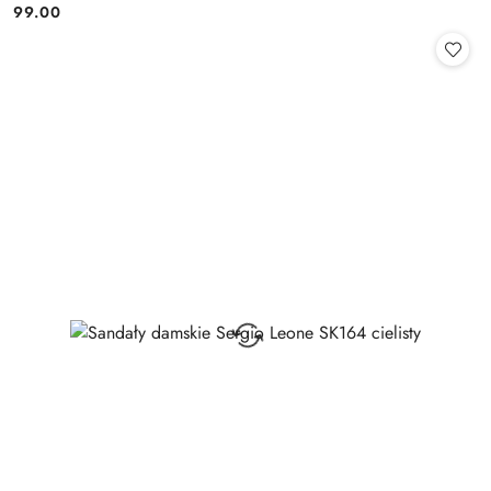
99.00
Cena: