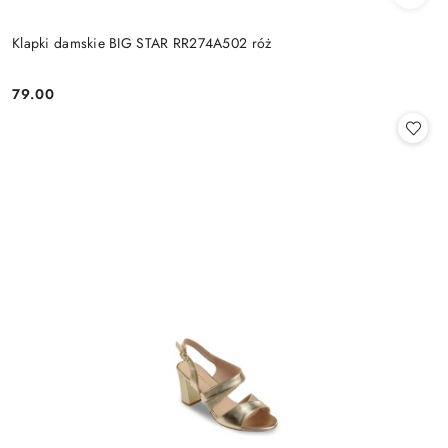
Klapki damskie BIG STAR RR274A502 róż
79.00
Cena: