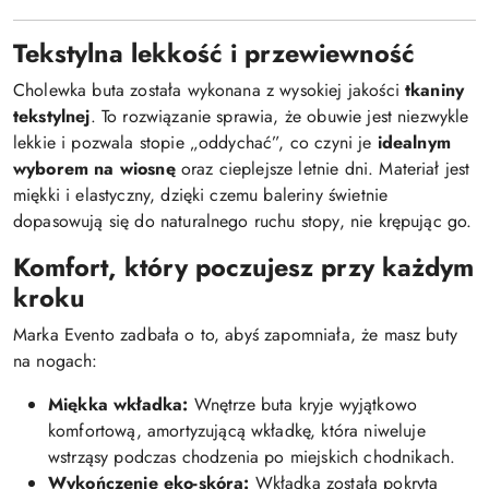
Tekstylna lekkość i przewiewność
Cholewka buta została wykonana z wysokiej jakości
tkaniny
tekstylnej
. To rozwiązanie sprawia, że obuwie jest niezwykle
lekkie i pozwala stopie „oddychać”, co czyni je
idealnym
wyborem na wiosnę
oraz cieplejsze letnie dni. Materiał jest
miękki i elastyczny, dzięki czemu baleriny świetnie
dopasowują się do naturalnego ruchu stopy, nie krępując go.
Komfort, który poczujesz przy każdym
kroku
Marka Evento zadbała o to, abyś zapomniała, że masz buty
na nogach:
Miękka wkładka:
Wnętrze buta kryje wyjątkowo
komfortową, amortyzującą wkładkę, która niweluje
wstrząsy podczas chodzenia po miejskich chodnikach.
Wykończenie eko-skórą:
Wkładka została pokryta