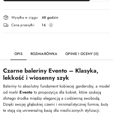
Dostępność
Wysyłka w ciągu:
48 godzin
i
Cena przesyłki:
16
dostawa
OPIS
ROZMIARÓWKA
OPINIE I OCENY (0)
Czarne baleriny Evento – Klasyka,
lekkość i wiosenny szyk
Baleriny to absolutny fundament kobiecej garderoby, a model
od marki
Evento
to propozycja dla kobiet, które szukają
złotego środka między elegancją a codzienną swobodą.
Dzięki swojej głębokiej czerni i minimalistycznej formie, buty
te stają się uniwersalną bazą dla niezliczonych stylizacji.