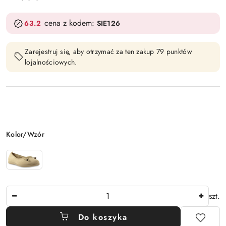
cena z kodem:
63.2
SIE126
Zarejestruj się, aby otrzymać za ten zakup 79 punktów
lojalnościowych.
Wariant
Kolor/Wzór
Ilość
szt.
Do koszyka