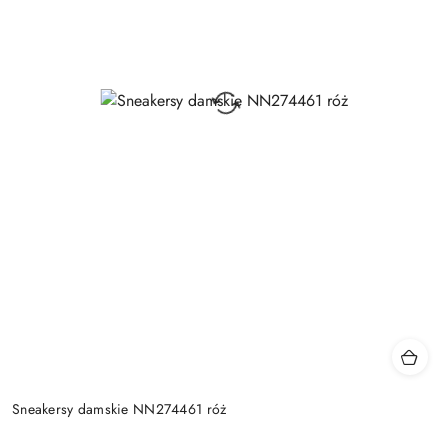
Sneakersy damskie NN274461 róż