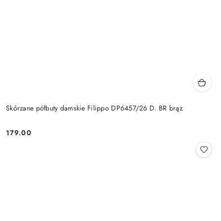
Skórzane półbuty damskie Filippo DP6457/26 D. BR brąz
179.00
Cena: