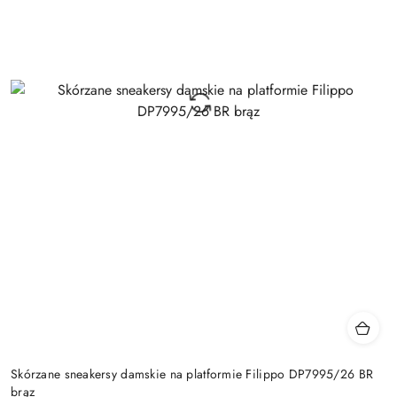
Skórzane sneakersy damskie na platformie Filippo DP7995/26 BR
brąz