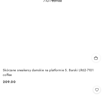
Skórzane sneakersy damskie na platformie S. Barski LR62-7101
coffee
209.00
Cena: