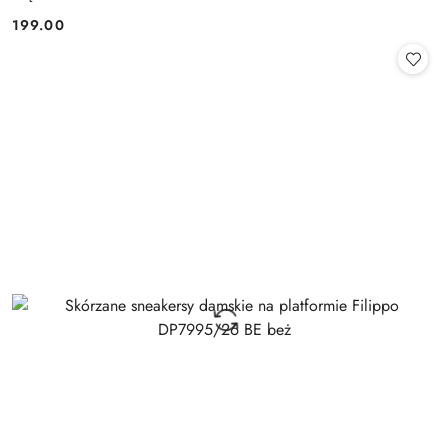
199.00
Cena: