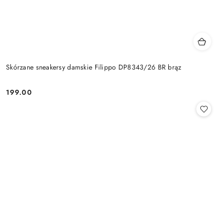
Skórzane sneakersy damskie Filippo DP8343/26 BR brąz
199.00
Cena: