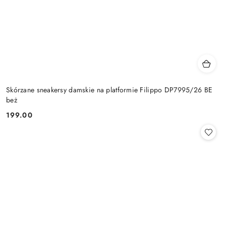
Skórzane sneakersy damskie na platformie Filippo DP7995/26 BE
beż
199.00
Cena: