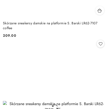
Skórzane sneakersy damskie na platformie S. Barski LR62-7107
coffee
209.00
Cena: