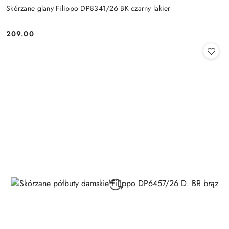
Skórzane glany Filippo DP8341/26 BK czarny lakier
209.00
Cena: