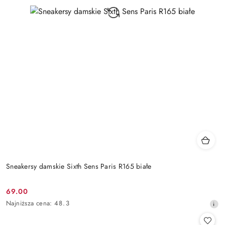
Sneakersy damskie Sixth Sens Paris R165 białe
69.00
Cena
Najniższa
Najniższa cena:
48.3
promocyjna:
cena
z