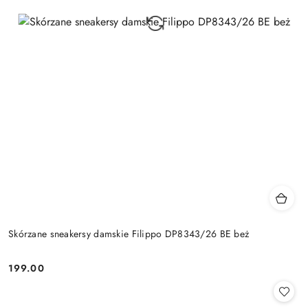
Skórzane sneakersy damskie Filippo DP8343/26 BE beż
199.00
Cena: