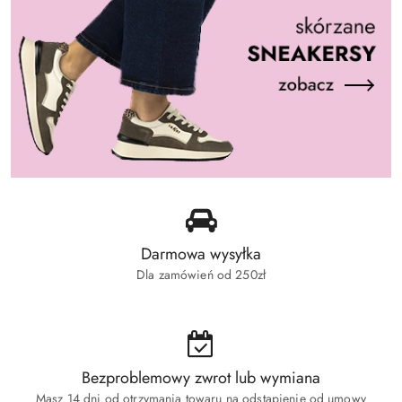
Darmowa wysyłka
Dla zamówień od 250zł
Bezproblemowy zwrot lub wymiana
Masz 14 dni od otrzymania towaru na odstąpienie od umowy