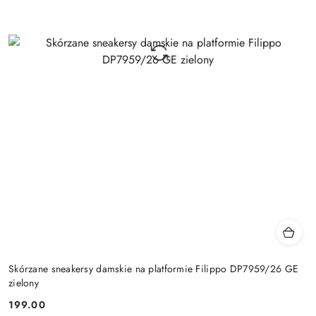
Skórzane sneakersy damskie na platformie Filippo DP7959/26 GE
zielony
199.00
Cena: