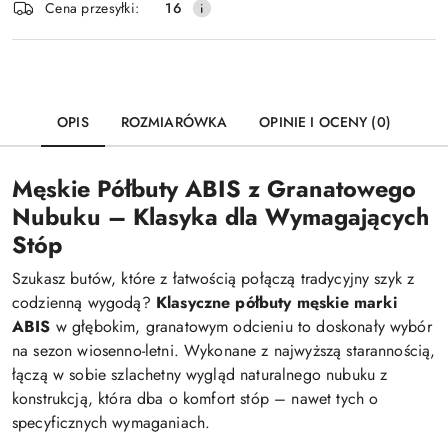
Cena przesyłki:
16
dostawa
OPIS
ROZMIARÓWKA
OPINIE I OCENY (0)
Męskie Półbuty ABIS z Granatowego
Nubuku – Klasyka dla Wymagających
Stóp
Szukasz butów, które z łatwością połączą tradycyjny szyk z
codzienną wygodą?
Klasyczne półbuty męskie marki
ABIS
w głębokim, granatowym odcieniu to doskonały wybór
na sezon wiosenno-letni. Wykonane z najwyższą starannością,
łączą w sobie szlachetny wygląd naturalnego nubuku z
konstrukcją, która dba o komfort stóp – nawet tych o
specyficznych wymaganiach.