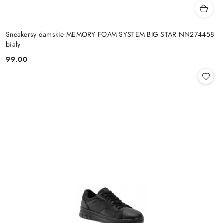
Sneakersy damskie MEMORY FOAM SYSTEM BIG STAR NN274458
biały
99.00
Cena: