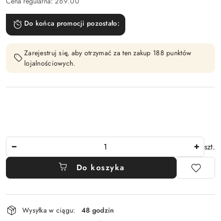
Cena regularna:
269.00
Do końca promocji pozostało:
Zarejestruj się, aby otrzymać za ten zakup 188 punktów
lojalnościowych.
Ilość
szt.
Do koszyka
Dostępność
Wysyłka w ciągu:
48 godzin
i