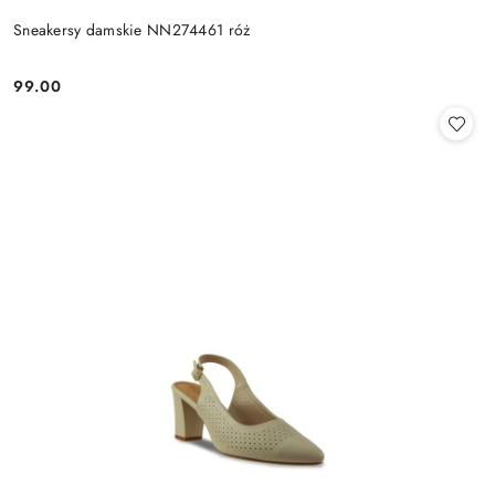
Sneakersy damskie NN274461 róż
99.00
Cena: