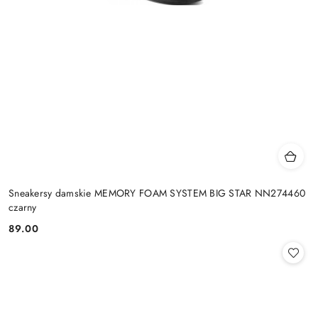
Sneakersy damskie MEMORY FOAM SYSTEM BIG STAR NN274460
czarny
89.00
Cena: