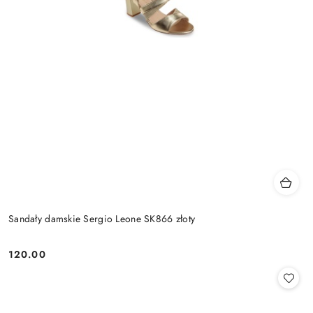
Sandały damskie Sergio Leone SK866 złoty
120.00
Cena: