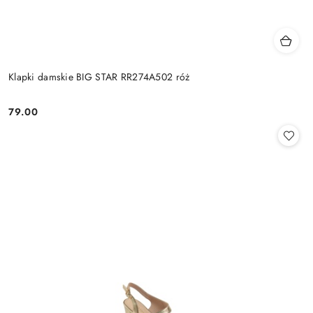
Klapki damskie BIG STAR RR274A502 róż
79.00
Cena: