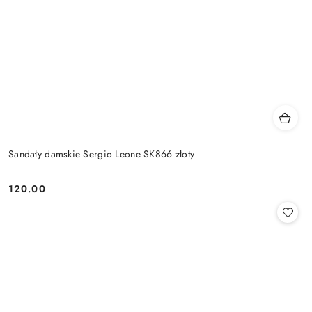
Sandały damskie Sergio Leone SK866 złoty
120.00
Cena: