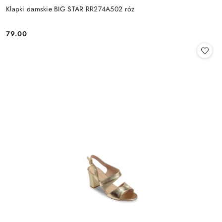
Klapki damskie BIG STAR RR274A502 róż
79.00
Cena: