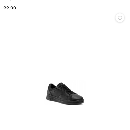
99.00
Cena: