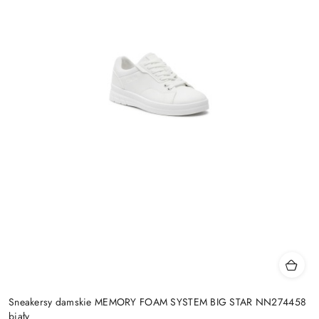
Sneakersy damskie MEMORY FOAM SYSTEM BIG STAR NN274458
biały