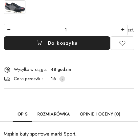
Ilość
szt.
Do koszyka
Dostępność
Wysyłka w ciągu:
48 godzin
i
Cena przesyłki:
16
dostawa
OPIS
ROZMIARÓWKA
OPINIE I OCENY (0)
Męskie buty sportowe marki Sport.