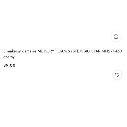
Sneakersy damskie MEMORY FOAM SYSTEM BIG STAR NN274460
czarny
89.00
Cena: