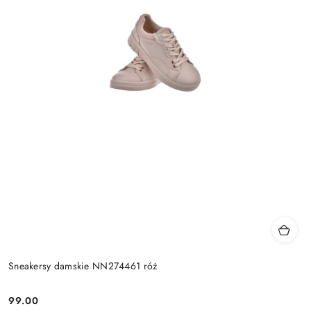
Sneakersy damskie NN274461 róż
99.00
Cena: