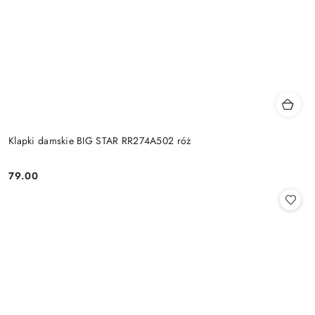
Klapki damskie BIG STAR RR274A502 róż
79.00
Cena: