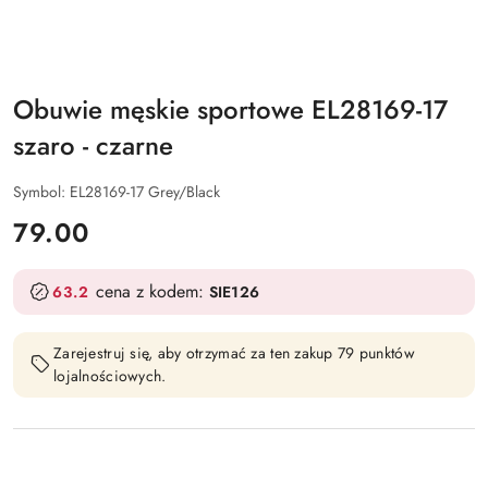
Obuwie męskie sportowe EL28169-17
szaro - czarne
Symbol:
EL28169-17 Grey/Black
cena:
79.00
cena z kodem:
63.2
SIE126
Zarejestruj się, aby otrzymać za ten zakup 79 punktów
lojalnościowych.