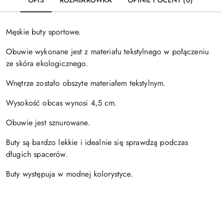
OPIS
ROZMIARÓWKA
OPINIE I OCENY (0)
Męskie buty sportowe.
Obuwie wykonane jest z materiału tekstylnego w połączeniu
ze skóra ekologicznego.
Wnętrze zostało obszyte materiałem tekstylnym.
Wysokość obcas wynosi 4,5 cm.
Obuwie jest sznurowane.
Buty są bardzo lekkie i idealnie się sprawdzą podczas
długich spacerów.
Buty występuja w modnej kolorystyce.