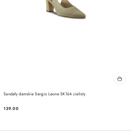
Sandały damskie Sergio Leone SK164 cielisty
139.00
Cena: