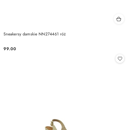
Sneakersy damskie NN274461 róż
99.00
Cena: