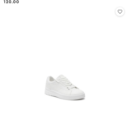
120.00
Cena: