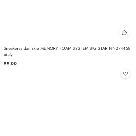
Sneakersy damskie MEMORY FOAM SYSTEM BIG STAR NN274458
biały
99.00
Cena: