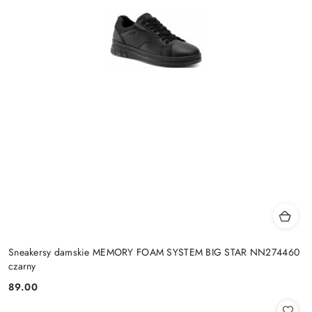
Sneakersy damskie MEMORY FOAM SYSTEM BIG STAR NN274460
czarny
89.00
Cena: