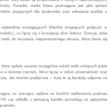
 kroku. Ponadto, marka Desun postrzegana jest jako symbol
iałów przyjaznych dla środowiska oraz wdrażanie praktyk o
 najbardziej wymagających klientów pragnących połączyć w
ukcji, co łączy się z koncepcją slow fashion. Emocje, jakie
marki do tworzenia niepowtarzalnego obuwia, które stanie się
które zyskały uznanie szczególnie wśród osób ceniących sobie
ie w kolorze czarnym, które łączą w sobie uniwersalność oraz
czna, ale również praktyczna – buty te są bardziej odporne na
ujące, co znacząco wpływa na komfort użytkowania podczas
EVA czy wkładki z pamięcią kształtu pozwalają na optymalne
ęczeniem.