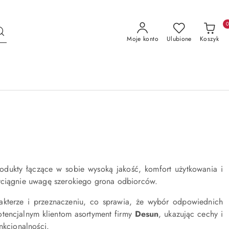
Moje konto
Ulubione
Koszyk
dukty łączące w sobie wysoką jakość, komfort użytkowania i
zyciągnie uwagę szerokiego grona odbiorców.
akterze i przeznaczeniu, co sprawia, że wybór odpowiednich
tencjalnym klientom asortyment firmy
Desun
, ukazując cechy i
nkcjonalności.