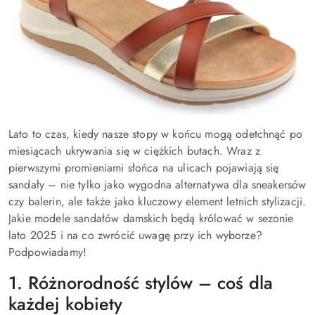
Lato to czas, kiedy nasze stopy w końcu mogą odetchnąć po
miesiącach ukrywania się w ciężkich butach. Wraz z
pierwszymi promieniami słońca na ulicach pojawiają się
sandały – nie tylko jako wygodna alternatywa dla sneakersów
czy balerin, ale także jako kluczowy element letnich stylizacji.
Jakie modele sandałów damskich będą królować w sezonie
lato 2025 i na co zwrócić uwagę przy ich wyborze?
Podpowiadamy!
1. Różnorodność stylów – coś dla
każdej kobiety