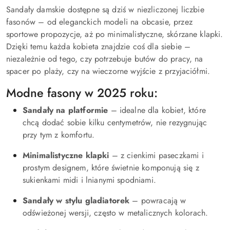
Sandały damskie dostępne są dziś w niezliczonej liczbie
fasonów – od eleganckich modeli na obcasie, przez
sportowe propozycje, aż po minimalistyczne, skórzane klapki.
Dzięki temu każda kobieta znajdzie coś dla siebie –
niezależnie od tego, czy potrzebuje butów do pracy, na
spacer po plaży, czy na wieczorne wyjście z przyjaciółmi.
Modne fasony w 2025 roku:
Sandały na platformie
– idealne dla kobiet, które
chcą dodać sobie kilku centymetrów, nie rezygnując
przy tym z komfortu.
Minimalistyczne klapki
– z cienkimi paseczkami i
prostym designem, które świetnie komponują się z
sukienkami midi i lnianymi spodniami.
Sandały w stylu gladiatorek
– powracają w
odświeżonej wersji, często w metalicznych kolorach.