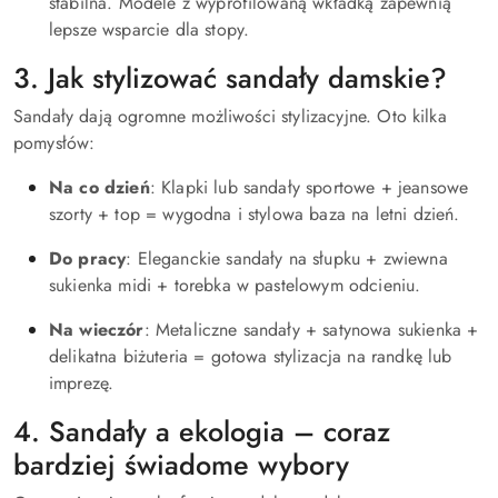
stabilna. Modele z wyprofilowaną wkładką zapewnią
lepsze wsparcie dla stopy.
3. Jak stylizować sandały damskie?
Sandały dają ogromne możliwości stylizacyjne. Oto kilka
pomysłów:
Na co dzień
: Klapki lub sandały sportowe + jeansowe
szorty + top = wygodna i stylowa baza na letni dzień.
Do pracy
: Eleganckie sandały na słupku + zwiewna
sukienka midi + torebka w pastelowym odcieniu.
Na wieczór
: Metaliczne sandały + satynowa sukienka +
delikatna biżuteria = gotowa stylizacja na randkę lub
imprezę.
4. Sandały a ekologia – coraz
bardziej świadome wybory