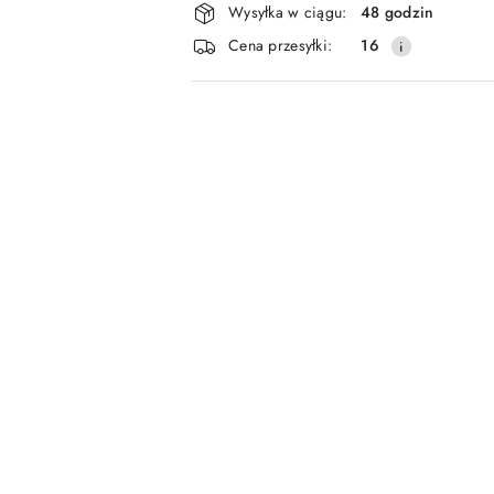
Wysyłka w ciągu:
48 godzin
i
Cena przesyłki:
16
dostawa