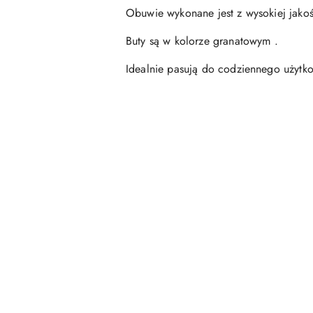
Obuwie wykonane jest z wysokiej jakoś
Buty są w kolorze granatowym .
Idealnie pasują do codziennego użytk
Pomiń karuzelę produktów