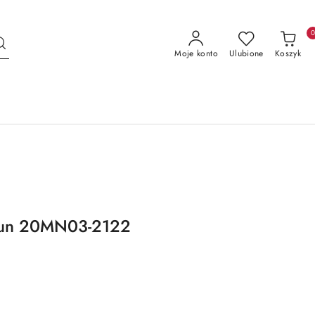
Moje konto
Ulubione
Koszyk
aun 20MN03-2122