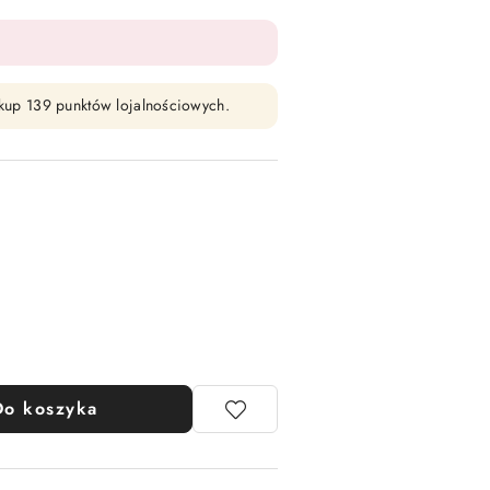
zakup 139 punktów lojalnościowych.
Do koszyka