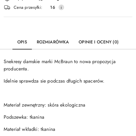
i
Cena przesyłki:
16
dostawa
OPIS
ROZMIARÓWKA
OPINIE I OCENY (0)
Snekresy damskie marki McBraun to nowa propozycja
producenta.
Idelnie sprawdza sie podczas długich spacerów.
Materiał zewnętrzny: skóra ekologiczna
Podszewka: tkanina
Materiał wkładki: tkanina