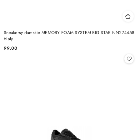
Sneakersy damskie MEMORY FOAM SYSTEM BIG STAR NN274458
biały
99.00
Cena: