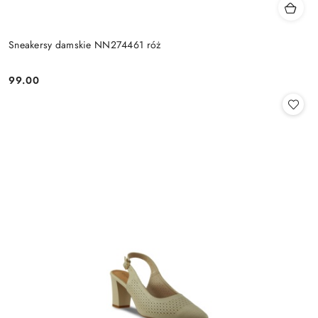
Sneakersy damskie NN274461 róż
99.00
Cena: