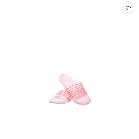
statusie:
statusie: