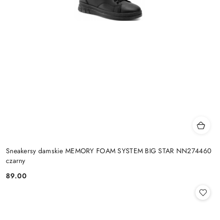
Sneakersy damskie MEMORY FOAM SYSTEM BIG STAR NN274460
czarny
89.00
Cena: