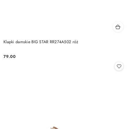
Klapki damskie BIG STAR RR274A502 róż
79.00
Cena: