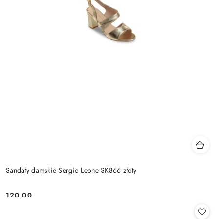
Sandały damskie Sergio Leone SK866 złoty
120.00
Cena: