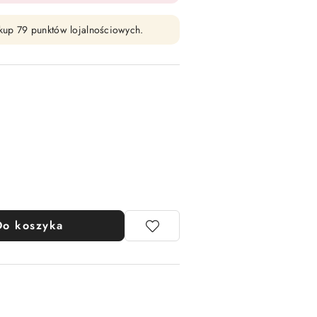
zakup 79 punktów lojalnościowych.
Do koszyka