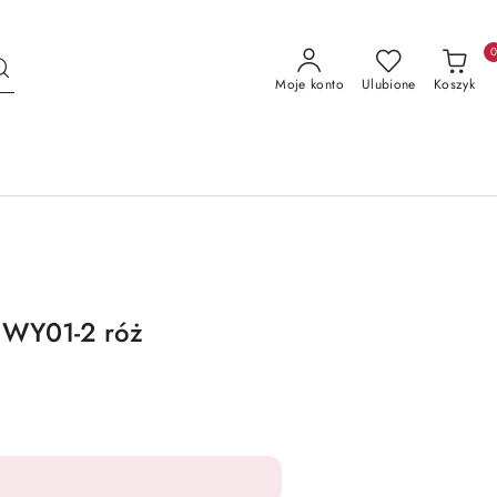
Moje konto
Ulubione
Koszyk
 WY01-2 róż