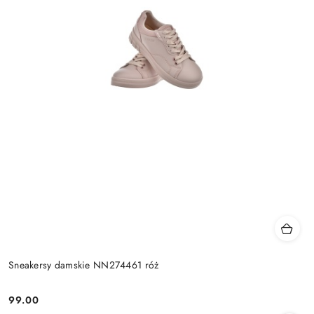
Sneakersy damskie NN274461 róż
99.00
Cena: