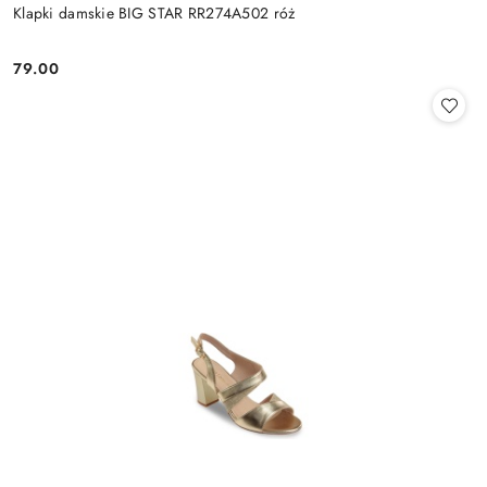
Klapki damskie BIG STAR RR274A502 róż
79.00
Cena: