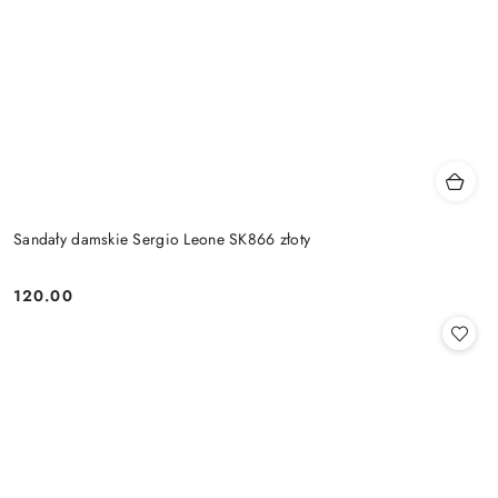
Sandały damskie Sergio Leone SK866 złoty
120.00
Cena: