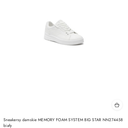
Sneakersy damskie MEMORY FOAM SYSTEM BIG STAR NN274458
biały