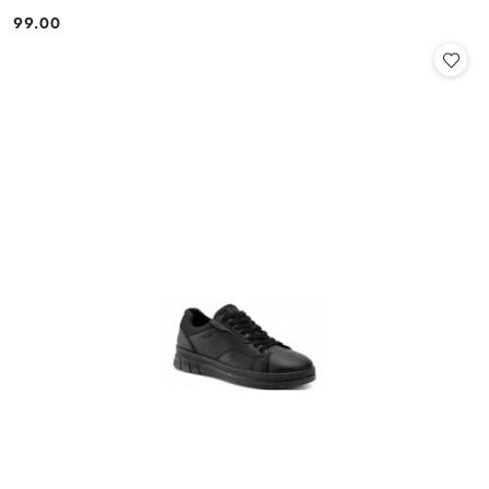
99.00
Cena: