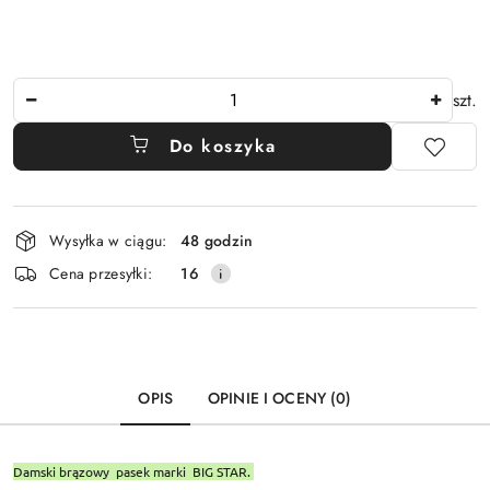
Ilość
szt.
Do koszyka
Dostępność
Wysyłka w ciągu:
48 godzin
i
Cena przesyłki:
16
dostawa
OPIS
OPINIE I OCENY (0)
Damski brązowy pasek marki BIG STAR.