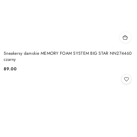
Sneakersy damskie MEMORY FOAM SYSTEM BIG STAR NN274460
czarny
89.00
Cena: