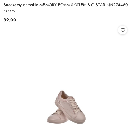
Sneakersy damskie MEMORY FOAM SYSTEM BIG STAR NN274460
czarny
89.00
Cena: