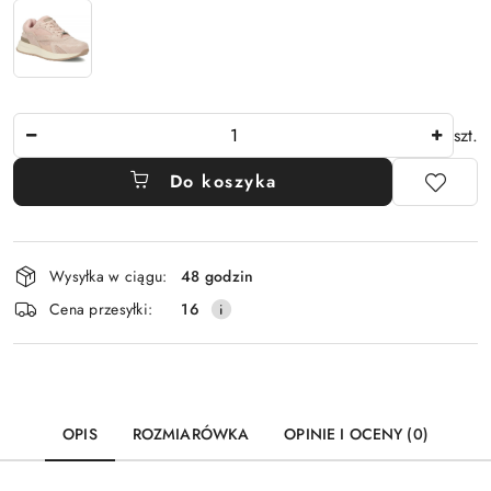
Ilość
szt.
Do koszyka
Dostępność
Wysyłka w ciągu:
48 godzin
i
Cena przesyłki:
16
dostawa
OPIS
ROZMIARÓWKA
OPINIE I OCENY (0)