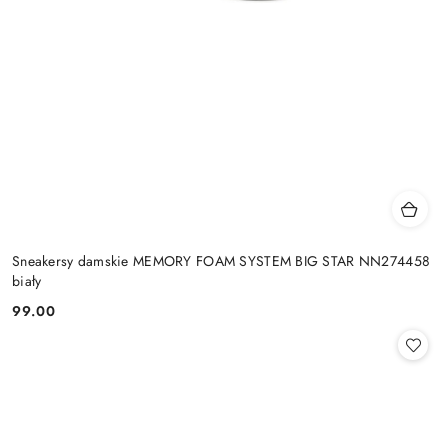
Sneakersy damskie MEMORY FOAM SYSTEM BIG STAR NN274458
biały
99.00
Cena: