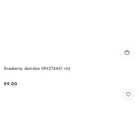
Sneakersy damskie NN274461 róż
99.00
Cena: