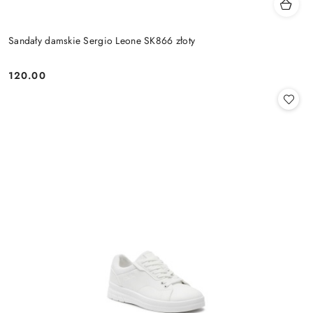
Sandały damskie Sergio Leone SK866 złoty
120.00
Cena: