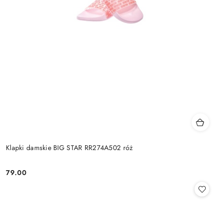
Klapki damskie BIG STAR RR274A502 róż
79.00
Cena: