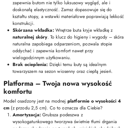
zapewnia butom nie tylko luksusowy wygląd, ale i
doskonałą elastyczność. Zamsz dopasowuje się do
kształtu stopy, a wstawki materiałowe poprawiają lekkość
konstrukcji.
Skórzana wkładka:
Wnętrze buta kryje wkładkę z
naturalnej skóry
. To klucz do higieny i wygody – skóra
naturalna zapobiega odparzeniom, pozwala stopie
oddychać i zapewnia komfort nawet przy
wielogodzinnym użytkowaniu.
Brak ocieplenia:
Dzięki temu buty są idealnym
towarzyszem na sezon wiosenny oraz ciepłą jesień.
Platforma – Twoja nowa wysokość
komfortu
Model osadzony jest na modnej
platformie o wysokości 4
cm
(z przodu 2,5 cm). Co to oznacza dla Ciebie?
Amortyzacja:
Grubsza podeszwa z
wysokogatunkowego tworzywa świetnie tłumi drgania