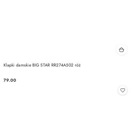
Klapki damskie BIG STAR RR274A502 róż
79.00
Cena: