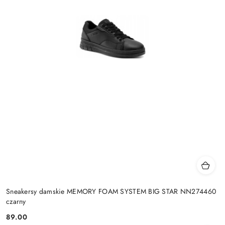
Sneakersy damskie MEMORY FOAM SYSTEM BIG STAR NN274460
czarny
89.00
Cena: