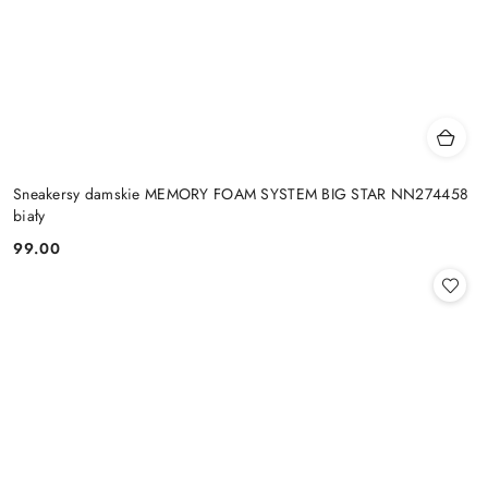
Sneakersy damskie MEMORY FOAM SYSTEM BIG STAR NN274458
biały
99.00
Cena: