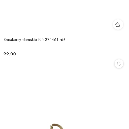
Sneakersy damskie NN274461 róż
99.00
Cena: