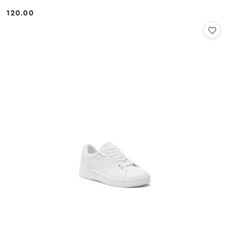
120.00
Cena: