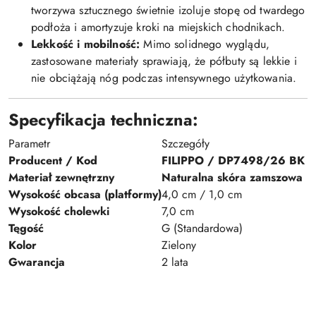
tworzywa sztucznego świetnie izoluje stopę od twardego
podłoża i amortyzuje kroki na miejskich chodnikach.
Lekkość i mobilność:
Mimo solidnego wyglądu,
zastosowane materiały sprawiają, że półbuty są lekkie i
nie obciążają nóg podczas intensywnego użytkowania.
Specyfikacja techniczna:
Parametr
Szczegóły
Producent / Kod
FILIPPO / DP7498/26 BK
Materiał zewnętrzny
Naturalna skóra zamszowa
Wysokość obcasa (platformy)
4,0 cm / 1,0 cm
Wysokość cholewki
7,0 cm
Tęgość
G (Standardowa)
Kolor
Zielony
Gwarancja
2 lata