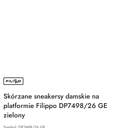
NAZWA
PRODUCENTA:
FILIPPO
Skórzane sneakersy damskie na
platformie Filippo DP7498/26 GE
zielony
Symbol:
DP7498/26 GE