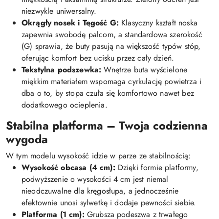
niezwykle uniwersalny.
Okrągły nosek i Tęgość G:
Klasyczny kształt noska
zapewnia swobodę palcom, a standardowa szerokość
(G) sprawia, że buty pasują na większość typów stóp,
oferując komfort bez ucisku przez cały dzień.
Tekstylna podszewka:
Wnętrze buta wyścielone
miękkim materiałem wspomaga cyrkulację powietrza i
dba o to, by stopa czuła się komfortowo nawet bez
dodatkowego ocieplenia.
Stabilna platforma – Twoja codzienna
wygoda
W tym modelu wysokość idzie w parze ze stabilnością:
Wysokość obcasa (4 cm):
Dzięki formie platformy,
podwyższenie o wysokości 4 cm jest niemal
nieodczuwalne dla kręgosłupa, a jednocześnie
efektownie unosi sylwetkę i dodaje pewności siebie.
Platforma (1 cm):
Grubsza podeszwa z trwałego