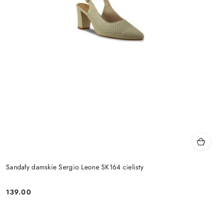
Sandały damskie Sergio Leone SK164 cielisty
139.00
Cena: