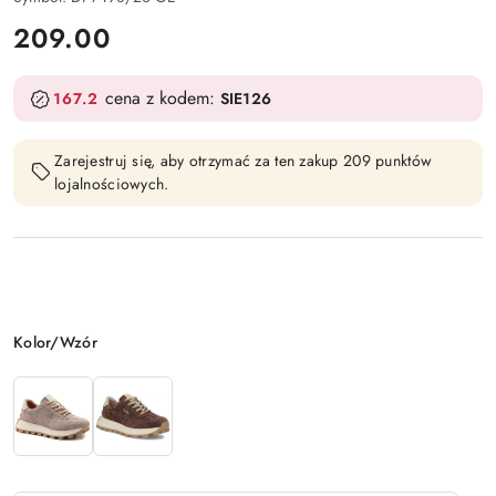
cena:
209.00
cena z kodem:
167.2
SIE126
Zarejestruj się, aby otrzymać za ten zakup 209 punktów
lojalnościowych.
Wariant
Kolor/Wzór