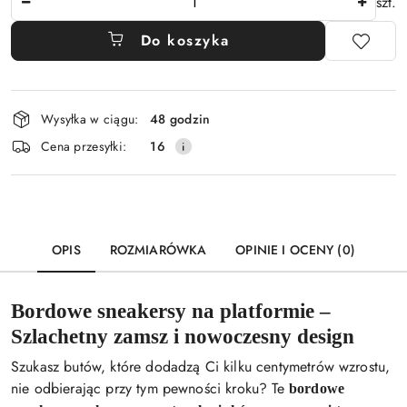
szt.
Do koszyka
Dostępność
Wysyłka w ciągu:
48 godzin
i
Cena przesyłki:
16
dostawa
OPIS
ROZMIARÓWKA
OPINIE I OCENY (0)
Bordowe sneakersy na platformie –
Szlachetny zamsz i nowoczesny design
Szukasz butów, które dodadzą Ci kilku centymetrów wzrostu,
nie odbierając przy tym pewności kroku? Te
bordowe