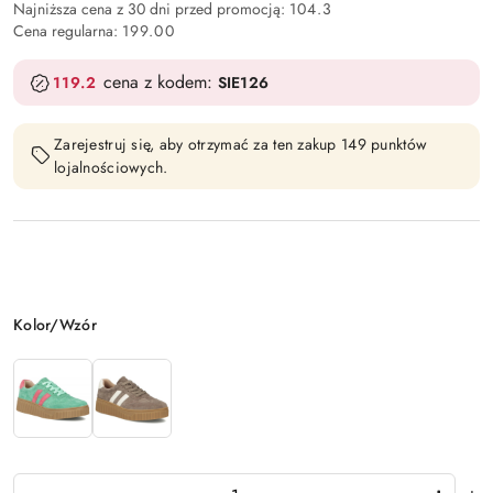
Najniższa cena z 30 dni przed promocją:
104.3
Cena regularna:
199.00
cena z kodem:
119.2
SIE126
Zarejestruj się, aby otrzymać za ten zakup 149 punktów
lojalnościowych.
Wariant
Kolor/Wzór
Ilość