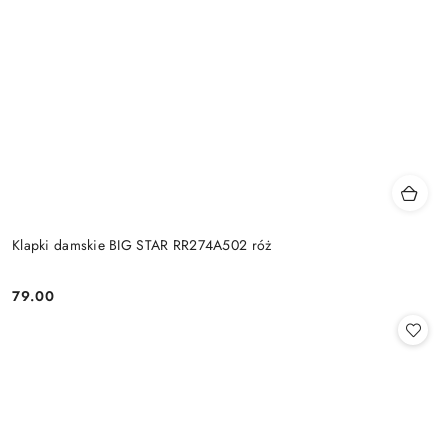
Klapki damskie BIG STAR RR274A502 róż
79.00
Cena: