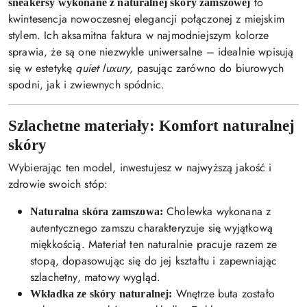
to
sneakersy wykonane z naturalnej skóry zamszowej
kwintesencja nowoczesnej elegancji połączonej z miejskim
stylem. Ich aksamitna faktura w najmodniejszym kolorze
sprawia, że są one niezwykle uniwersalne – idealnie wpisują
się w estetykę
quiet luxury
, pasując zarówno do biurowych
spodni, jak i zwiewnych spódnic.
Szlachetne materiały: Komfort naturalnej
skóry
Wybierając ten model, inwestujesz w najwyższą jakość i
zdrowie swoich stóp:
Cholewka wykonana z
Naturalna skóra zamszowa:
autentycznego zamszu charakteryzuje się wyjątkową
miękkością. Materiał ten naturalnie pracuje razem ze
stopą, dopasowując się do jej kształtu i zapewniając
szlachetny, matowy wygląd.
Wnętrze buta zostało
Wkładka ze skóry naturalnej: