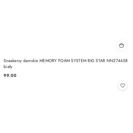
Sneakersy damskie MEMORY FOAM SYSTEM BIG STAR NN274458
biały
99.00
Cena: