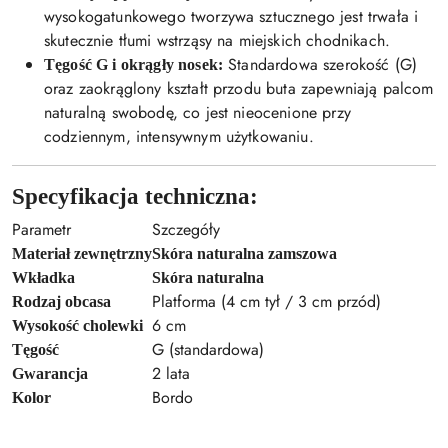
wysokogatunkowego tworzywa sztucznego jest trwała i
skutecznie tłumi wstrząsy na miejskich chodnikach.
Standardowa szerokość (G)
Tęgość G i okrągły nosek:
oraz zaokrąglony kształt przodu buta zapewniają palcom
naturalną swobodę, co jest nieocenione przy
codziennym, intensywnym użytkowaniu.
Specyfikacja techniczna:
Parametr
Szczegóły
Materiał zewnętrzny
Skóra naturalna zamszowa
Wkładka
Skóra naturalna
Platforma (4 cm tył / 3 cm przód)
Rodzaj obcasa
6 cm
Wysokość cholewki
G (standardowa)
Tęgość
2 lata
Gwarancja
Bordo
Kolor