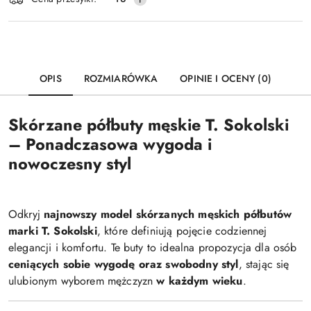
dostawa
OPIS
ROZMIARÓWKA
OPINIE I OCENY (0)
Skórzane półbuty męskie T. Sokolski
– Ponadczasowa wygoda i
nowoczesny styl
Odkryj
najnowszy model skórzanych męskich półbutów
marki T. Sokolski
, które definiują pojęcie codziennej
elegancji i komfortu. Te buty to idealna propozycja dla osób
ceniących sobie wygodę oraz swobodny styl
, stając się
ulubionym wyborem mężczyzn
w każdym wieku
.