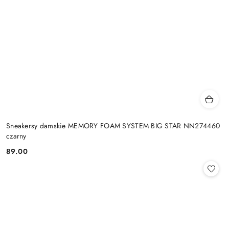
Sneakersy damskie MEMORY FOAM SYSTEM BIG STAR NN274460
czarny
89.00
Cena: