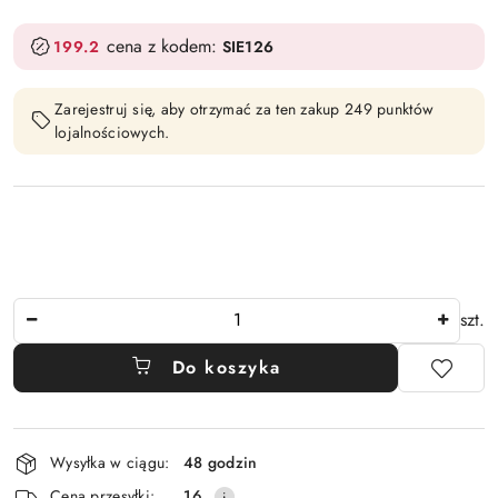
cena z kodem:
199.2
SIE126
Zarejestruj się, aby otrzymać za ten zakup 249 punktów
lojalnościowych.
Ilość
szt.
Do koszyka
Dostępność
Wysyłka w ciągu:
48 godzin
i
Cena przesyłki:
16