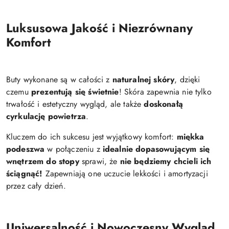
Luksusowa Jakość i Niezrównany
Komfort
Buty wykonane są w całości z
naturalnej skóry
, dzięki
czemu
prezentują się świetnie
! Skóra zapewnia nie tylko
trwałość i estetyczny wygląd, ale także
doskonałą
cyrkulację powietrza
.
Kluczem do ich sukcesu jest wyjątkowy komfort:
miękka
podeszwa
w połączeniu z
idealnie dopasowującym się
wnętrzem do stopy
sprawi, że
nie będziemy chcieli ich
ściągnąć!
Zapewniają one uczucie lekkości i amortyzacji
przez cały dzień.
Uniwersalność i Nowoczesny Wygląd