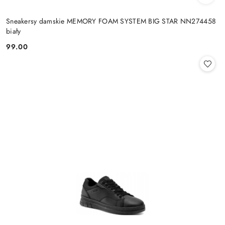
Sneakersy damskie MEMORY FOAM SYSTEM BIG STAR NN274458
biały
99.00
Cena: