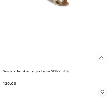
Sandały damskie Sergio Leone SK866 złoty
120.00
Cena: