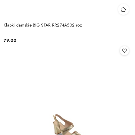
Klapki damskie BIG STAR RR274A502 róż
79.00
Cena: