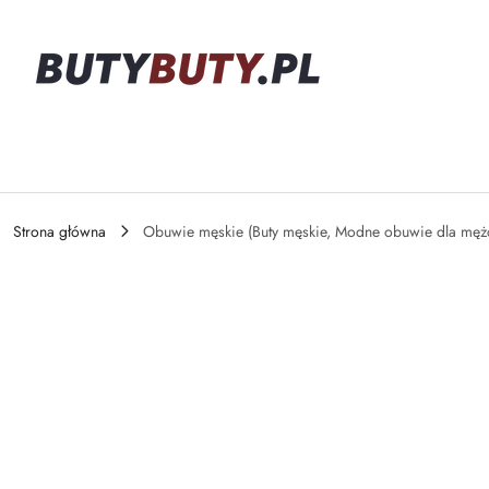
Przejdź do treści głównej
Przejdź do wyszukiwarki
Przejdź do moje konto
Przejdź do menu głównego
Przejdź do opisu produktu
Przejdź do stopki
Strona główna
Obuwie męskie (Buty męskie, Modne obuwie dla męż