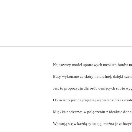
Najnowszy model sportowych męskich butów ma
Buty wykonane ze skóry naturalnej, dzięki czem
Jest to propozycja dla osób ceniących sobie wy
Obuwie to jest najczęściej wybierane przez os
Miękka podeszwa w połączeniu z idealnie dopaso
Wpasują się w każdą sytuację, można je założyć 