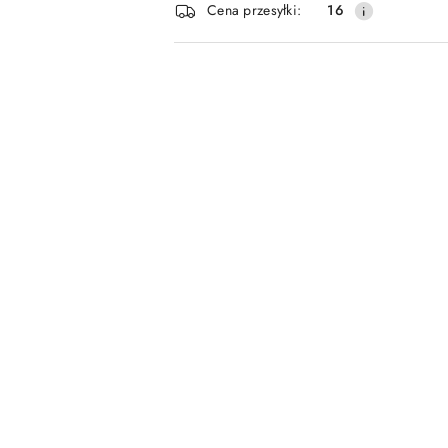
Cena przesyłki:
16
dostawa