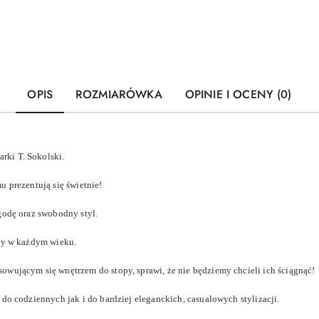
OPIS
ROZMIARÓWKA
OPINIE I OCENY (0)
rki T. Sokolski.
u prezentują się świetnie!
godę oraz swobodny styl.
oby w każdym wieku.
wującym się wnętrzem do stopy, sprawi, że nie będziemy chcieli ich ściągnąć!
do codziennych jak i do bardziej eleganckich, casualowych stylizacji.