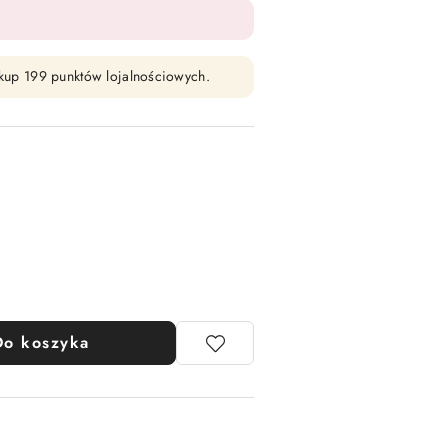
zakup 199 punktów lojalnościowych.
Do koszyka