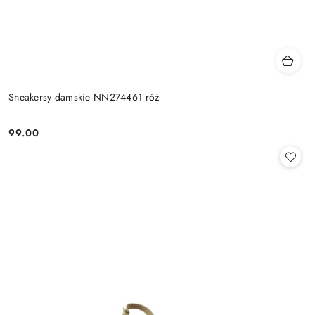
Sneakersy damskie NN274461 róż
99.00
Cena: