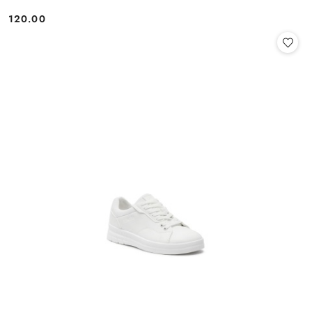
120.00
Cena: