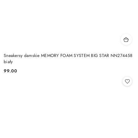
Sneakersy damskie MEMORY FOAM SYSTEM BIG STAR NN274458
biały
99.00
Cena: