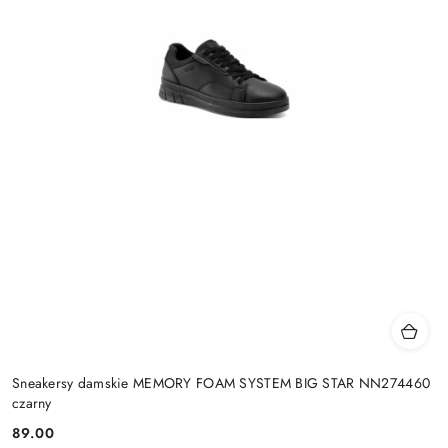
Sneakersy damskie MEMORY FOAM SYSTEM BIG STAR NN274460
czarny
89.00
Cena: