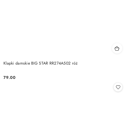
Klapki damskie BIG STAR RR274A502 róż
79.00
Cena: