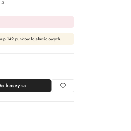
4.3
zakup 149 punktów lojalnościowych.
Do koszyka