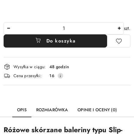
Ilość
szt.
Do koszyka
Dostępność
Wysyłka w ciągu:
48 godzin
i
Cena przesyłki:
16
dostawa
OPIS
ROZMIARÓWKA
OPINIE I OCENY (0)
Różowe skórzane baleriny typu Slip-