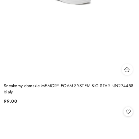
Sneakersy damskie MEMORY FOAM SYSTEM BIG STAR NN274458
biały
99.00
Cena: