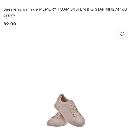
Sneakersy damskie MEMORY FOAM SYSTEM BIG STAR NN274460
czarny
89.00
Cena: