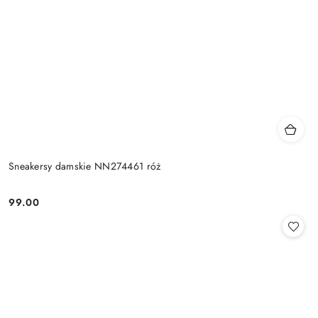
Sneakersy damskie NN274461 róż
99.00
Cena: