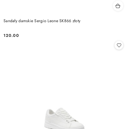
Sandały damskie Sergio Leone SK866 złoty
120.00
Cena: