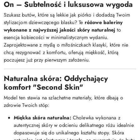
On – Subtelność i luksusowa wygoda
Szukasz butów, które są lekkie jak piórko i dodadzą Twoim
stylizacjom dziewczęcego blasku? Te
różowe baleriny
wykonane z najwyższej jakości skóry naturalnej
to
esencja kobiecości w minimalistycznym wydaniu.
Zaprojektowane z myślą o miłośniczkach klasyki, które nie
chcą rezygnować z komfortu, oferują miękkość, którą
poczujesz już przy pierwszym założeniu.
Naturalna skóra: Oddychający
komfort "Second Skin"
Model ten stawia na szlachetne materiały, które dbają o
zdrowie Twoich stóp:
Miękka skóra naturalna:
Cholewka wykonana z
autentycznej skóry w odcieniu delikatnego różu idealnie
dopasowuje się do unikalnego kształtu stopy. Skóra