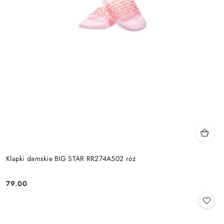
Klapki damskie BIG STAR RR274A502 róż
79.00
Cena: