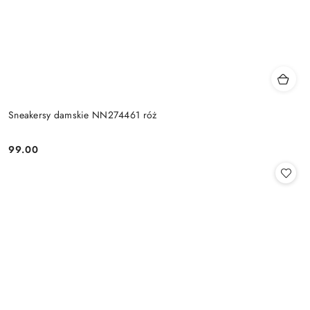
Sneakersy damskie NN274461 róż
99.00
Cena: