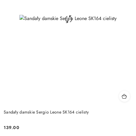
Sandały damskie Sergio Leone SK164 cielisty
139.00
Cena: