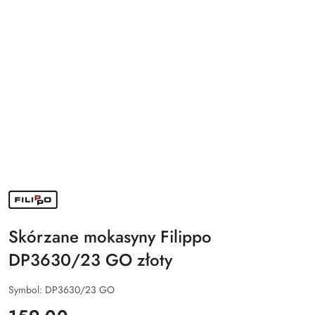
NAZWA
PRODUCENTA:
FILIPPO
Skórzane mokasyny Filippo
DP3630/23 GO złoty
Symbol:
DP3630/23 GO