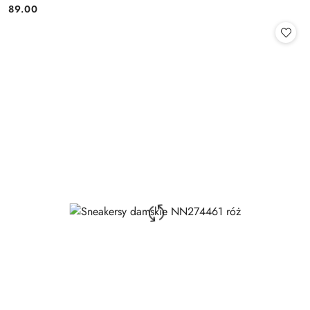
89.00
Cena: