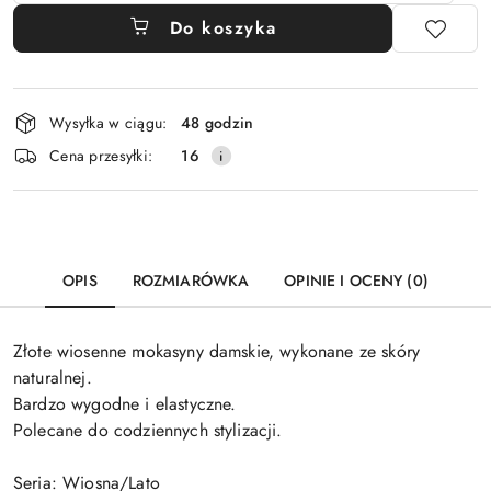
Do koszyka
Dostępność
Wysyłka w ciągu:
48 godzin
i
Cena przesyłki:
16
dostawa
OPIS
ROZMIARÓWKA
OPINIE I OCENY (0)
Złote wiosenne mokasyny damskie, wykonane ze skóry
naturalnej.
Bardzo wygodne i elastyczne.
Polecane do codziennych stylizacji.
Seria: Wiosna/Lato