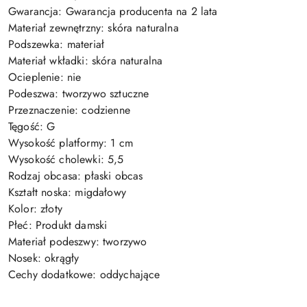
Gwarancja: Gwarancja producenta na 2 lata
Materiał zewnętrzny: skóra naturalna
Podszewka: materiał
Materiał wkładki: skóra naturalna
Ocieplenie: nie
Podeszwa: tworzywo sztuczne
Przeznaczenie: codzienne
Tęgość: G
Wysokość platformy: 1 cm
Wysokość cholewki: 5,5
Rodzaj obcasa: płaski obcas
Kształt noska: migdałowy
Kolor: złoty
Płeć: Produkt damski
Materiał podeszwy: tworzywo
Nosek: okrągły
Cechy dodatkowe: oddychające