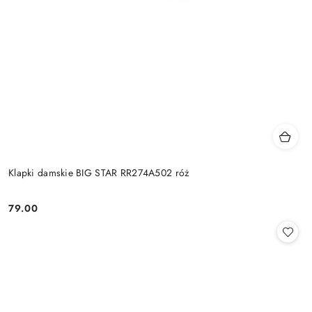
Klapki damskie BIG STAR RR274A502 róż
79.00
Cena: