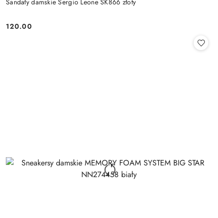
Sandały damskie Sergio Leone SK866 złoty
120.00
Cena: