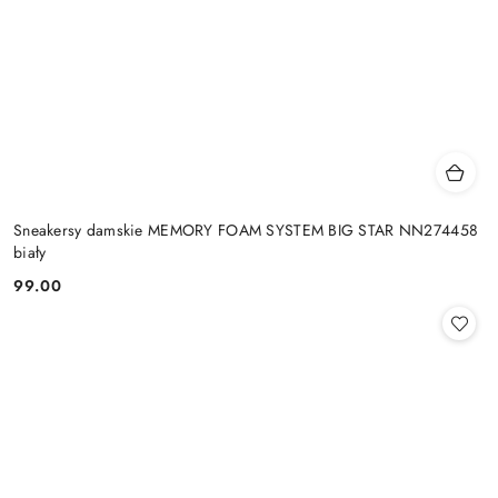
Sneakersy damskie MEMORY FOAM SYSTEM BIG STAR NN274458
biały
99.00
Cena: