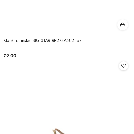
Klapki damskie BIG STAR RR274A502 róż
79.00
Cena: