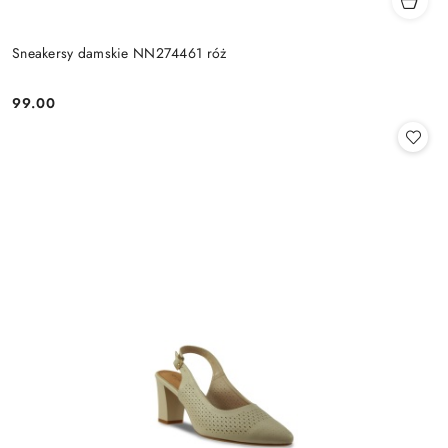
Sneakersy damskie NN274461 róż
99.00
Cena: