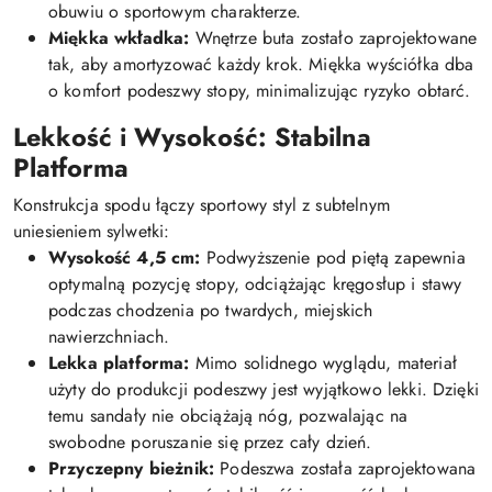
obuwiu o sportowym charakterze.
Miękka wkładka:
Wnętrze buta zostało zaprojektowane
tak, aby amortyzować każdy krok. Miękka wyściółka dba
o komfort podeszwy stopy, minimalizując ryzyko obtarć.
Lekkość i Wysokość: Stabilna
Platforma
Konstrukcja spodu łączy sportowy styl z subtelnym
uniesieniem sylwetki:
Wysokość 4,5 cm:
Podwyższenie pod piętą zapewnia
optymalną pozycję stopy, odciążając kręgosłup i stawy
podczas chodzenia po twardych, miejskich
nawierzchniach.
Lekka platforma:
Mimo solidnego wyglądu, materiał
użyty do produkcji podeszwy jest wyjątkowo lekki. Dzięki
temu sandały nie obciążają nóg, pozwalając na
swobodne poruszanie się przez cały dzień.
Przyczepny bieżnik:
Podeszwa została zaprojektowana