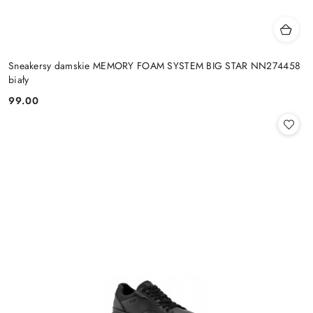
Sneakersy damskie MEMORY FOAM SYSTEM BIG STAR NN274458
biały
99.00
Cena: