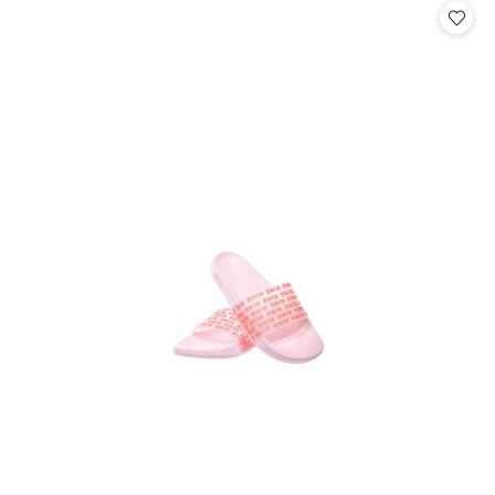
statusie:
statusie: