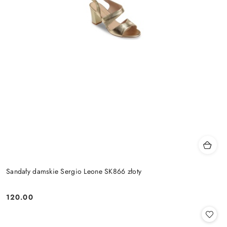
Sandały damskie Sergio Leone SK866 złoty
120.00
Cena: