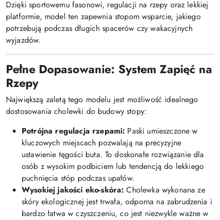
Dzięki sportowemu fasonowi, regulacji na rzepy oraz lekkiej
platformie, model ten zapewnia stopom wsparcie, jakiego
potrzebują podczas długich spacerów czy wakacyjnych
wyjazdów.
Pełne Dopasowanie: System Zapięć na
Rzepy
Największą zaletą tego modelu jest możliwość idealnego
dostosowania cholewki do budowy stopy:
Potrójna regulacja rzepami:
Paski umieszczone w
kluczowych miejscach pozwalają na precyzyjne
ustawienie tęgości buta. To doskonałe rozwiązanie dla
osób z wysokim podbiciem lub tendencją do lekkiego
puchnięcia stóp podczas upałów.
Wysokiej jakości eko-skóra:
Cholewka wykonana ze
skóry ekologicznej jest trwała, odporna na zabrudzenia i
bardzo łatwa w czyszczeniu, co jest niezwykle ważne w