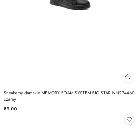
Sneakersy damskie MEMORY FOAM SYSTEM BIG STAR NN274460
czarny
89.00
Cena: