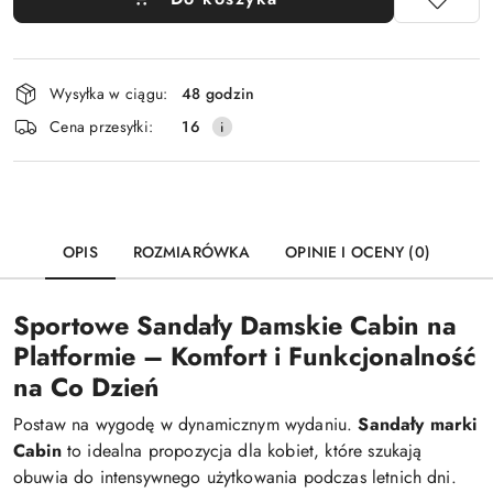
Dostępność
Wysyłka w ciągu:
48 godzin
i
Cena przesyłki:
16
dostawa
OPIS
ROZMIARÓWKA
OPINIE I OCENY (0)
Sportowe Sandały Damskie Cabin na
Platformie – Komfort i Funkcjonalność
na Co Dzień
Postaw na wygodę w dynamicznym wydaniu.
Sandały marki
Cabin
to idealna propozycja dla kobiet, które szukają
obuwia do intensywnego użytkowania podczas letnich dni.