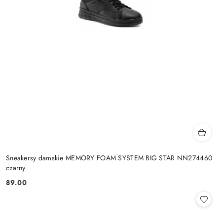
Sneakersy damskie MEMORY FOAM SYSTEM BIG STAR NN274460
czarny
89.00
Cena: