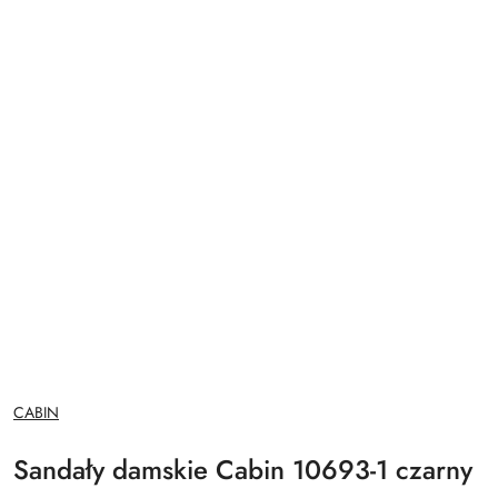
NAZWA
CABIN
PRODUCENTA:
Sandały damskie Cabin 10693-1 czarny