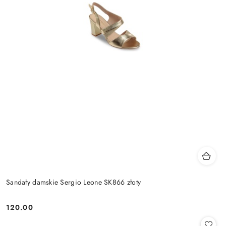
Sandały damskie Sergio Leone SK866 złoty
120.00
Cena: