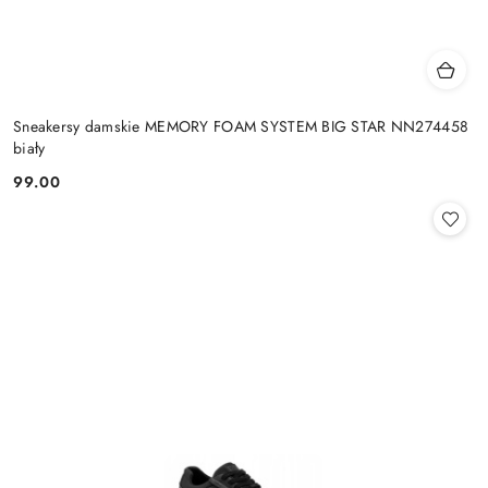
Sneakersy damskie MEMORY FOAM SYSTEM BIG STAR NN274458
biały
99.00
Cena: