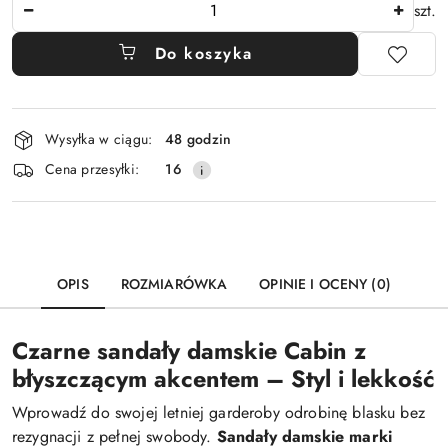
Ilość
szt.
Do koszyka
Dostępność
Wysyłka w ciągu:
48 godzin
i
Cena przesyłki:
16
dostawa
OPIS
ROZMIARÓWKA
OPINIE I OCENY (0)
Czarne sandały damskie Cabin z
błyszczącym akcentem – Styl i lekkość
Wprowadź do swojej letniej garderoby odrobinę blasku bez
rezygnacji z pełnej swobody.
Sandały damskie marki