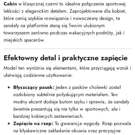
Cabin
w klasycznej czerni to idealne połączenie sportowej
lekkości z eleganckim detalem. Zaprojektowane dla kobiet,
które cenią szybkie rozwiązania i nowoczesny design, te
sandały na platformie staną się Twoim ulubionym
towarzyszem zarówno podczas wakacyjnych podróży, jak i
miejskich spacerów.
Efektowny detal i praktyczne zapięcie
Model ten wyróżnia się elementami, które przyciągają wzrok i
ułatwiają codzienne użytkowanie:
Błyszczący pasek:
Jeden z pasków cholewki został
ozdobiony subtelnie połyskującym materiałem. Ten
modny akcent dodaje butom szyku i sprawia, że sandały
świetnie prezentują się nie tylko w sportowych, ale i
bardziej kobiecych zestawieniach.
Zapięcie na rzep:
To gwarancja wygody. Rzep pozwala
na błyskawiczne zakładanie obuwia oraz precyzyjne