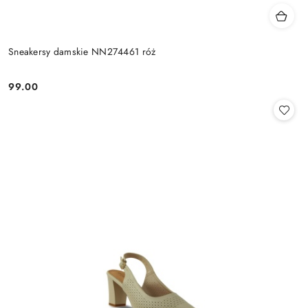
Sneakersy damskie NN274461 róż
99.00
Cena: