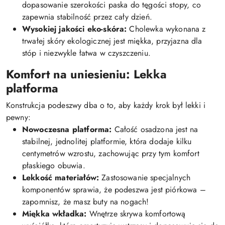
dopasowanie szerokości paska do tęgości stopy, co
zapewnia stabilność przez cały dzień.
Wysokiej jakości eko-skóra:
Cholewka wykonana z
trwałej skóry ekologicznej jest miękka, przyjazna dla
stóp i niezwykle łatwa w czyszczeniu.
Komfort na uniesieniu: Lekka
platforma
Konstrukcja podeszwy dba o to, aby każdy krok był lekki i
pewny:
Nowoczesna platforma:
Całość osadzona jest na
stabilnej, jednolitej platformie, która dodaje kilku
centymetrów wzrostu, zachowując przy tym komfort
płaskiego obuwia.
Lekkość materiałów:
Zastosowanie specjalnych
komponentów sprawia, że podeszwa jest piórkowa –
zapomnisz, że masz buty na nogach!
Miękka wkładka:
Wnętrze skrywa komfortową