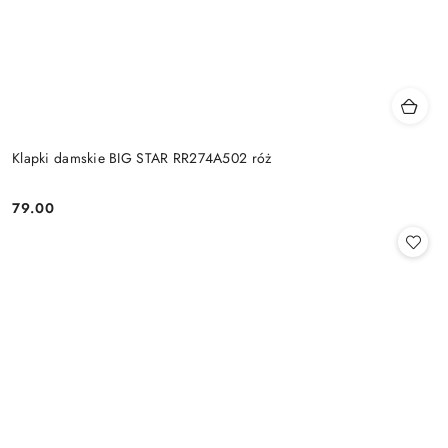
Klapki damskie BIG STAR RR274A502 róż
79.00
Cena: