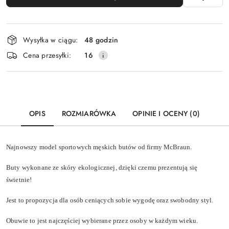
Dostępność
Wysyłka w ciągu:
48 godzin
i
Cena przesyłki:
16
dostawa
OPIS
ROZMIARÓWKA
OPINIE I OCENY (0)
Najnowszy model sportowych męskich butów od firmy McBraun.
Buty wykonane ze skóry ekologicznej, dzięki czemu prezentują się
świetnie!
Jest to propozycja dla osób ceniących sobie wygodę oraz swobodny styl.
Obuwie to jest najczęściej wybierane przez osoby w każdym wieku.