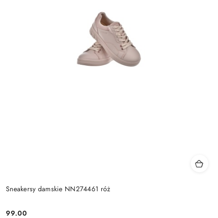
Sneakersy damskie NN274461 róż
99.00