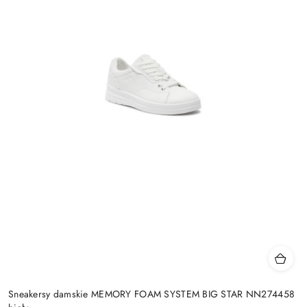
Sneakersy damskie MEMORY FOAM SYSTEM BIG STAR NN274458