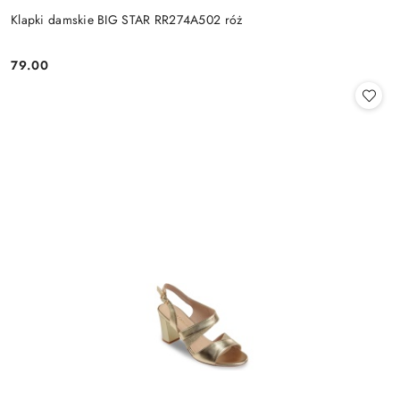
Klapki damskie BIG STAR RR274A502 róż
79.00
Cena: