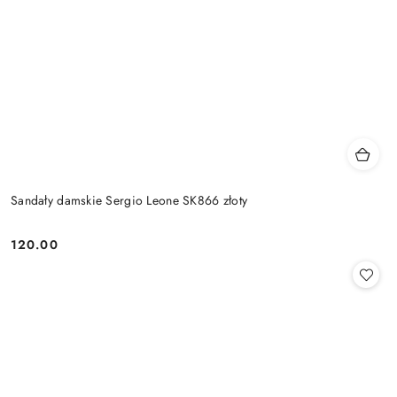
Sandały damskie Sergio Leone SK866 złoty
120.00
Cena: