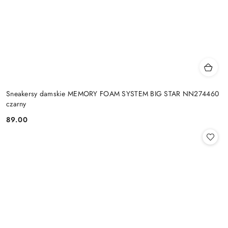
Sneakersy damskie MEMORY FOAM SYSTEM BIG STAR NN274460
czarny
89.00
Cena: