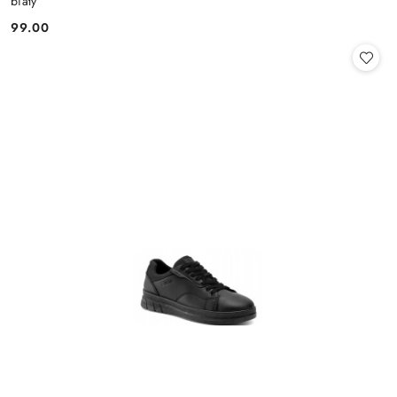
biały
99.00
Cena: