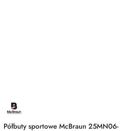
NAZWA
PRODUCENTA:
MCBRAUN
Półbuty sportowe McBraun 25MN06-