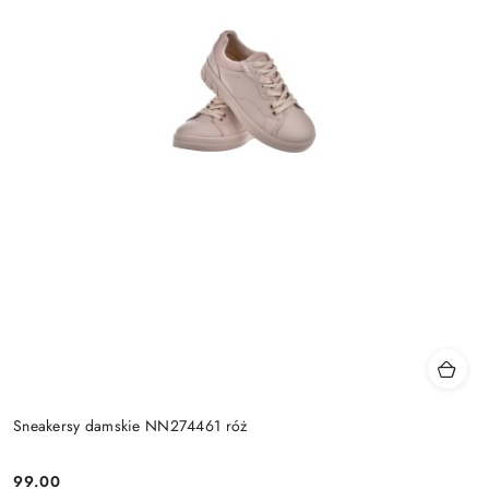
Sneakersy damskie NN274461 róż
99.00