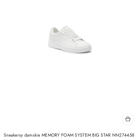
Sneakersy damskie MEMORY FOAM SYSTEM BIG STAR NN274458