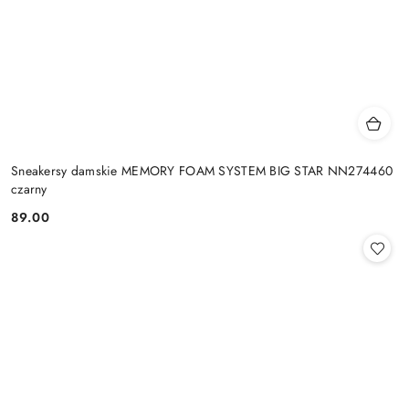
Sneakersy damskie MEMORY FOAM SYSTEM BIG STAR NN274460
czarny
89.00
Cena: