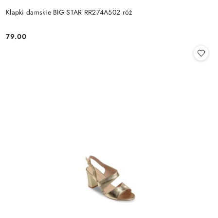
Klapki damskie BIG STAR RR274A502 róż
79.00
Cena: