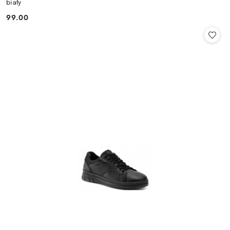
biały
99.00
Cena: