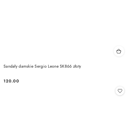
Sandały damskie Sergio Leone SK866 złoty
120.00
Cena: