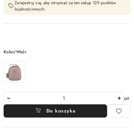
Zarejestruj się, aby otrzymać za ten zakup 129 punktów
lojalnościowych.
Wariant
Kolor/Wzór
Ilość
szt.
Do koszyka
Dostępność