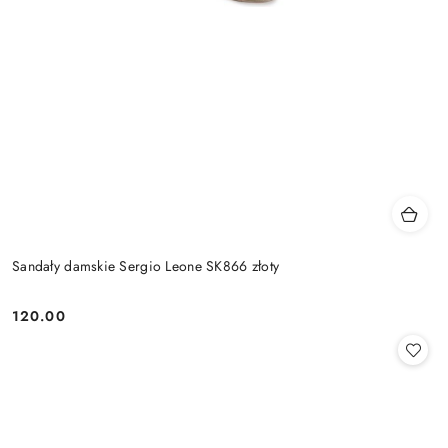
Sandały damskie Sergio Leone SK866 złoty
120.00
Cena: