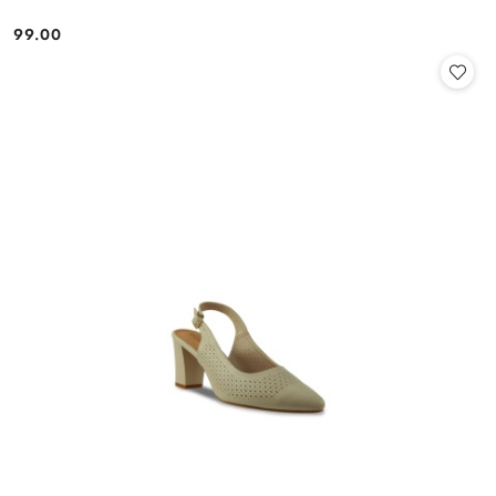
99.00
Cena: