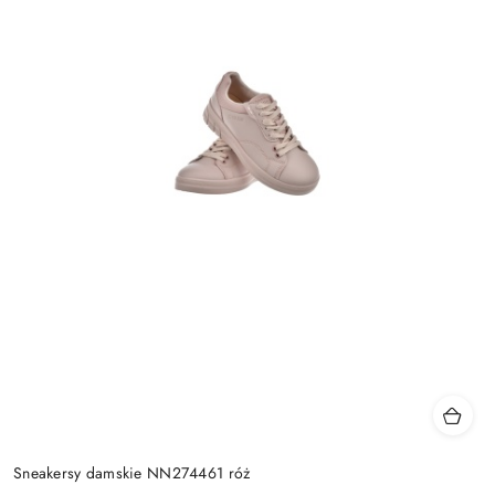
Sneakersy damskie NN274461 róż