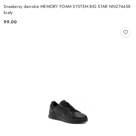
Sneakersy damskie MEMORY FOAM SYSTEM BIG STAR NN274458
biały
99.00
Cena: