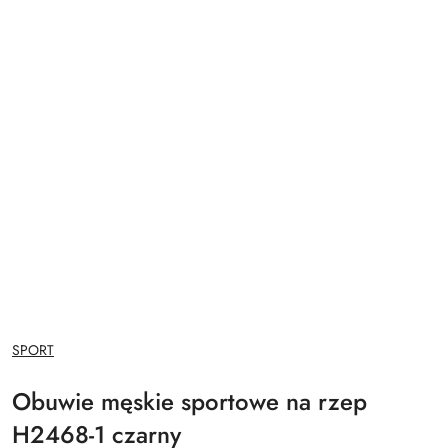
NAZWA
SPORT
PRODUCENTA:
Obuwie męskie sportowe na rzep
H2468-1 czarny