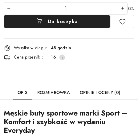
Ilość
szt.
Do koszyka
Dostępność
Wysyłka w ciągu:
48 godzin
i
Cena przesyłki:
16
dostawa
OPIS
ROZMIARÓWKA
OPINIE I OCENY (0)
Męskie buty sportowe marki Sport –
Komfort i szybkość w wydaniu
Everyday