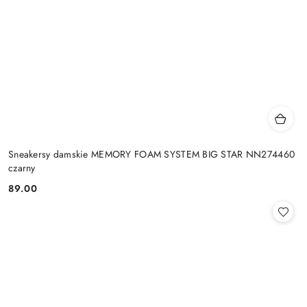
Sneakersy damskie MEMORY FOAM SYSTEM BIG STAR NN274460
czarny
89.00
Cena: