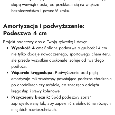
stopę wewnątrz buta, co przekłada się na większe
bezpieczeństwo i pewność kroku.
Amortyzacja i podwyższenie:
Podeszwa 4 cm
Projekt podeszwy dba o Twoją sylwetkę i stawy:
Wysokość 4 cm:
Solidna podeszwa o grubości 4 cm
nie tylko dodaje nowoczesnego, sportowego charakteru,
ale przede wszystkim doskonale izoluje od twardego
podłoża.
Wsparcie kręgosłupa:
Podwyższenie pod piętą
amortyzuje mikrowstrząsy powstające podczas chodzenia
po chodnikach czy asfalcie, co znacząco odciąża
kręgosłup i stawy kolanowe.
Przyczepny bieżnik:
Spód podeszwy został
zaprojektowany tak, aby zapewnić stabilność na różnych
miejskich nawierzchniach.