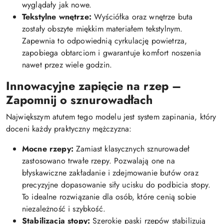
wyglądały jak nowe.
Tekstylne wnętrze:
Wyściółka oraz wnętrze buta
zostały obszyte miękkim materiałem tekstylnym.
Zapewnia to odpowiednią cyrkulację powietrza,
zapobiega obtarciom i gwarantuje komfort noszenia
nawet przez wiele godzin.
Innowacyjne zapięcie na rzep –
Zapomnij o sznurowadłach
Największym atutem tego modelu jest system zapinania, który
doceni każdy praktyczny mężczyzna:
Mocne rzepy:
Zamiast klasycznych sznurowadeł
zastosowano trwałe rzepy. Pozwalają one na
błyskawiczne zakładanie i zdejmowanie butów oraz
precyzyjne dopasowanie siły ucisku do podbicia stopy.
To idealne rozwiązanie dla osób, które cenią sobie
niezależność i szybkość.
Stabilizacja stopy:
Szerokie paski rzepów stabilizują