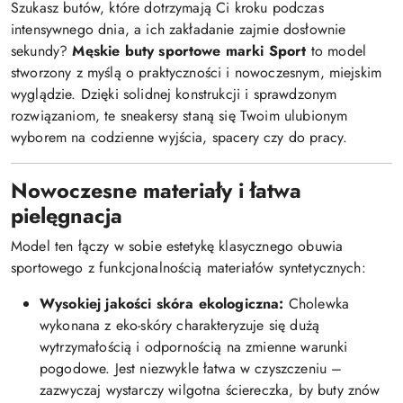
Szukasz butów, które dotrzymają Ci kroku podczas
intensywnego dnia, a ich zakładanie zajmie dosłownie
sekundy?
Męskie buty sportowe marki Sport
to model
stworzony z myślą o praktyczności i nowoczesnym, miejskim
wyglądzie. Dzięki solidnej konstrukcji i sprawdzonym
rozwiązaniom, te sneakersy staną się Twoim ulubionym
wyborem na codzienne wyjścia, spacery czy do pracy.
Nowoczesne materiały i łatwa
pielęgnacja
Model ten łączy w sobie estetykę klasycznego obuwia
sportowego z funkcjonalnością materiałów syntetycznych:
Wysokiej jakości skóra ekologiczna:
Cholewka
wykonana z eko-skóry charakteryzuje się dużą
wytrzymałością i odpornością na zmienne warunki
pogodowe. Jest niezwykle łatwa w czyszczeniu –
zazwyczaj wystarczy wilgotna ściereczka, by buty znów