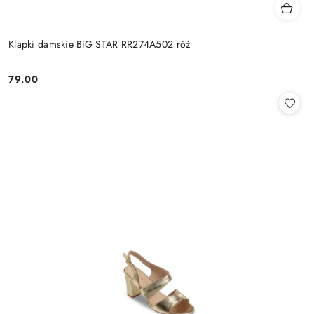
Klapki damskie BIG STAR RR274A502 róż
79.00
Cena: