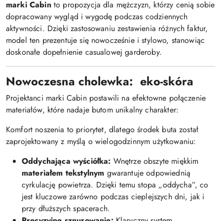
marki Cabin
to propozycja dla mężczyzn, którzy cenią sobie
dopracowany wygląd i wygodę podczas codziennych
aktywności. Dzięki zastosowaniu zestawienia różnych faktur,
model ten prezentuje się nowocześnie i stylowo, stanowiąc
doskonałe dopełnienie casualowej garderoby.
Nowoczesna cholewka: eko-skóra
Projektanci marki Cabin postawili na efektowne połączenie
materiałów, które nadaje butom unikalny charakter:
Komfort noszenia to priorytet, dlatego środek buta został
zaprojektowany z myślą o wielogodzinnym użytkowaniu:
Oddychająca wyściółka:
Wnętrze obszyte miękkim
materiałem tekstylnym
gwarantuje odpowiednią
cyrkulację powietrza. Dzięki temu stopa „oddycha”, co
jest kluczowe zarówno podczas cieplejszych dni, jak i
przy dłuższych spacerach.
Precyzyjne sznurowanie:
Klasyczny system