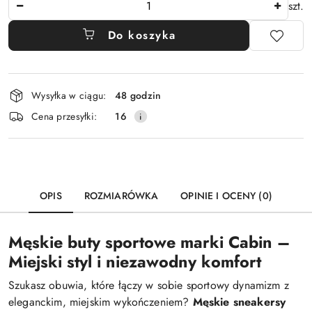
szt.
Do koszyka
Dostępność
Wysyłka w ciągu:
48 godzin
i
Cena przesyłki:
16
dostawa
OPIS
ROZMIARÓWKA
OPINIE I OCENY (0)
Męskie buty sportowe marki Cabin –
Miejski styl i niezawodny komfort
Szukasz obuwia, które łączy w sobie sportowy dynamizm z
eleganckim, miejskim wykończeniem?
Męskie sneakersy