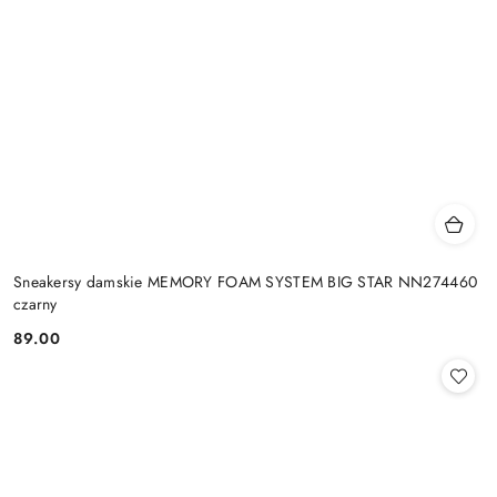
Sneakersy damskie MEMORY FOAM SYSTEM BIG STAR NN274460
czarny
89.00
Cena: