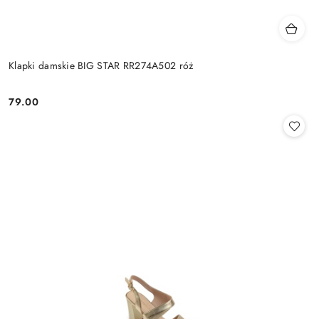
Klapki damskie BIG STAR RR274A502 róż
79.00
Cena: