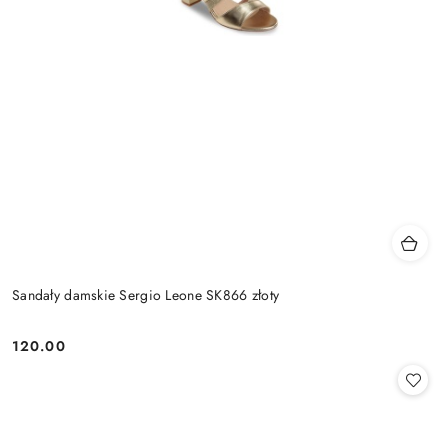
Sandały damskie Sergio Leone SK866 złoty
120.00
Cena: