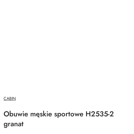
NAZWA
CABIN
PRODUCENTA:
Obuwie męskie sportowe H2535-2
granat