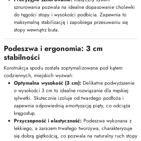
sznurowania pozwala na idealne dopasowanie cholewki
do tęgości stopy i wysokości podbicia. Zapewnia to
maksymalną stabilizację i zapobiega przesuwaniu się
stopy wewnątrz buta.
Podeszwa i ergonomia: 3 cm
stabilności
Konstrukcja spodu została zoptymalizowana pod kątem
codziennych, miejskich wyzwań:
Optymalna wysokość (3 cm):
Delikatne podwyższenie
o wysokości 3 cm to idealne rozwiązanie dla męskiej
sylwetki. Skutecznie izoluje od twardego podłoża i
zapewnia odpowiednią amortyzację pięty, co odciąża
kręgosłup.
Przyczepność i elastyczność:
Podeszwa wykonana z
lekkiego, a zarazem trwałego tworzywa, charakteryzuje
się dobrą giętkością, co pozwala na naturalny ruch stopy