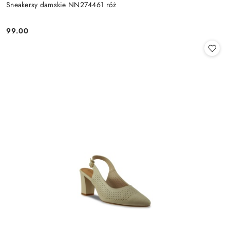
Sneakersy damskie NN274461 róż
99.00
Cena: