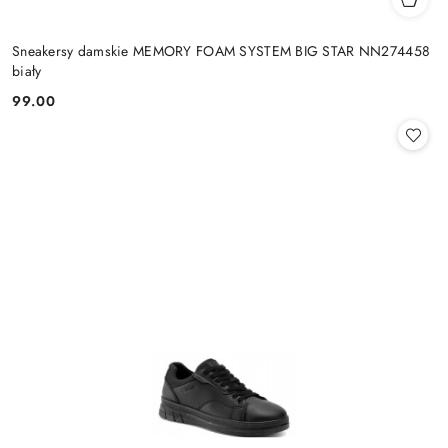
Sneakersy damskie MEMORY FOAM SYSTEM BIG STAR NN274458
biały
99.00
Cena: