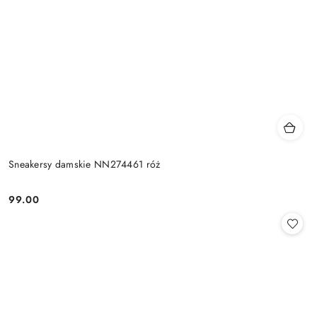
Sneakersy damskie NN274461 róż
99.00
Cena: