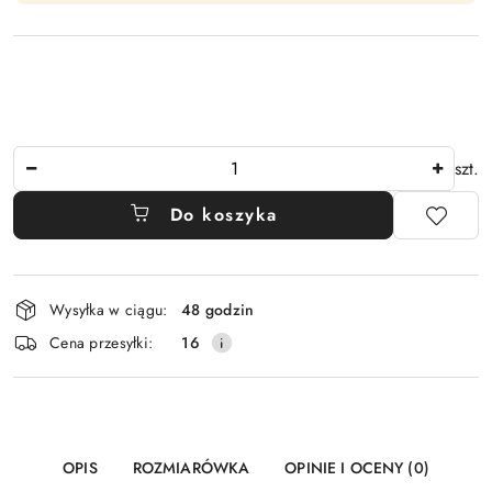
Ilość
szt.
Do koszyka
Dostępność
Wysyłka w ciągu:
48 godzin
i
Cena przesyłki:
16
dostawa
OPIS
ROZMIARÓWKA
OPINIE I OCENY (0)