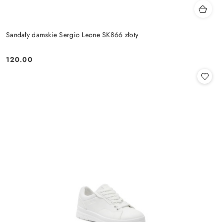
Sandały damskie Sergio Leone SK866 złoty
120.00
Cena: