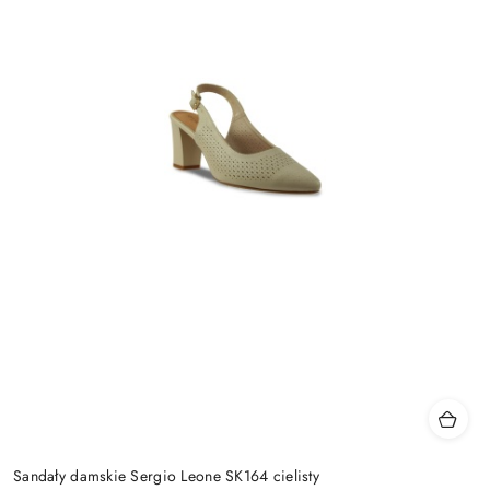
Sandały damskie Sergio Leone SK164 cielisty