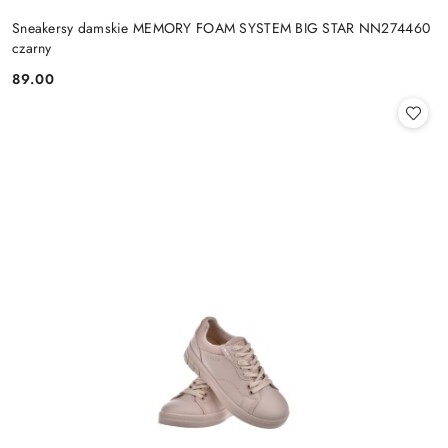
Sneakersy damskie MEMORY FOAM SYSTEM BIG STAR NN274460
czarny
89.00
Cena: