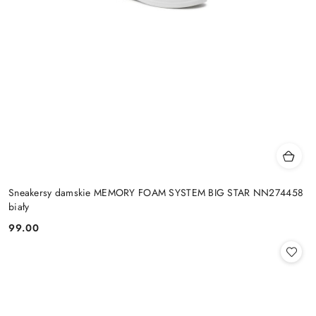
Sneakersy damskie MEMORY FOAM SYSTEM BIG STAR NN274458
biały
99.00
Cena: