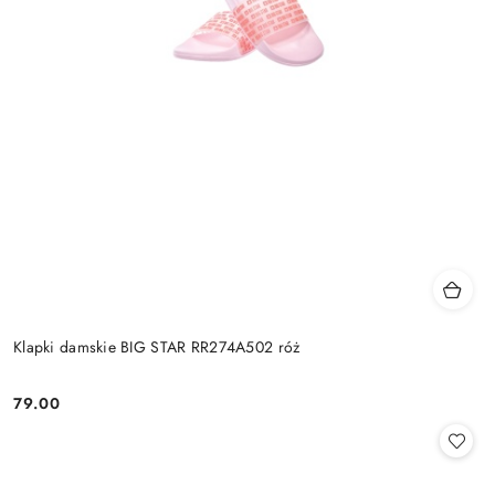
Klapki damskie BIG STAR RR274A502 róż
79.00
Cena: