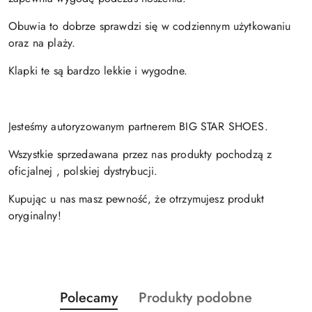
Obuwia to dobrze sprawdzi się w codziennym użytkowaniu
oraz na plaży.
Klapki te są bardzo lekkie i wygodne.
Jesteśmy autoryzowanym partnerem BIG STAR SHOES.
Wszystkie sprzedawana przez nas produkty pochodzą z
oficjalnej , polskiej dystrybucji.
Kupując u nas masz pewność, że otrzymujesz produkt
oryginalny!
Produkty
Produkty
Polecamy
Produkty podobne
Pomiń karuzelę produktów