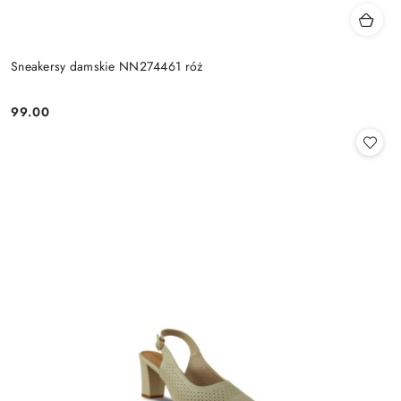
Sneakersy damskie NN274461 róż
99.00
Cena: