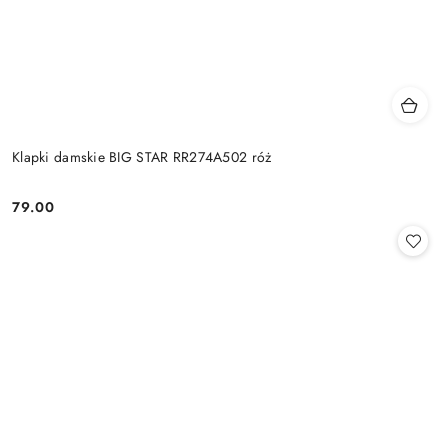
Klapki damskie BIG STAR RR274A502 róż
79.00
Cena: