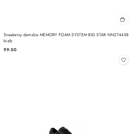
Sneakersy damskie MEMORY FOAM SYSTEM BIG STAR NN274458
biały
99.00
Cena: