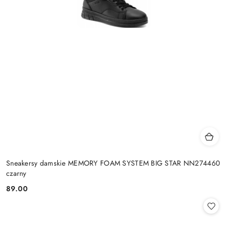
Sneakersy damskie MEMORY FOAM SYSTEM BIG STAR NN274460
czarny
89.00
Cena: