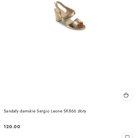
Sandały damskie Sergio Leone SK866 złoty
120.00
Cena: