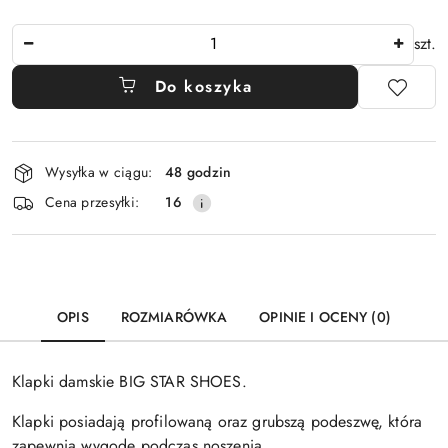
Ilość
szt.
Do koszyka
Dostępność
Wysyłka w ciągu:
48 godzin
i
Cena przesyłki:
16
dostawa
OPIS
ROZMIARÓWKA
OPINIE I OCENY (0)
Klapki damskie BIG STAR SHOES.
Klapki posiadają profilowaną oraz grubszą podeszwę, która
zapewnia wygodę podczas noszenia.