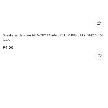
Sneakersy damskie MEMORY FOAM SYSTEM BIG STAR NN274458
biały
99.00
Cena: