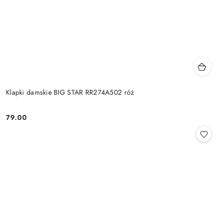
Klapki damskie BIG STAR RR274A502 róż
79.00
Cena: