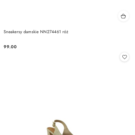
Sneakersy damskie NN274461 róż
99.00
Cena: