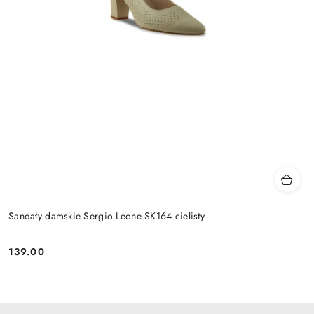
Sandały damskie Sergio Leone SK164 cielisty
139.00
Cena: