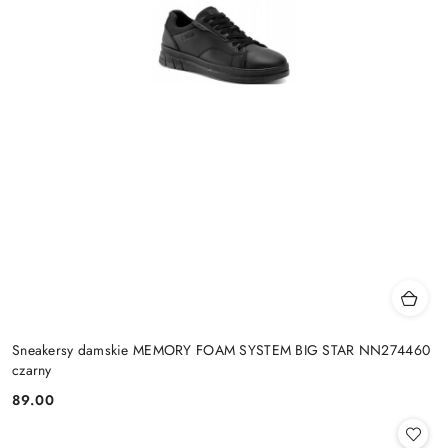
Sneakersy damskie MEMORY FOAM SYSTEM BIG STAR NN274460
czarny
89.00
Cena: