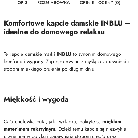
OPIS
ROZMIARÓWKA
OPINIE I OCENY (0)
Komfortowe kapcie damskie INBLU –
idealne do domowego relaksu
Te kapcie damskie marki
INBLU
to synonim domowego
komfortu i wygody. Zaprojektowane z myślą o zapewnieniu
stopom miękkiego otulenia po długim dniu.
Miękkość i wygoda
Cała cholewka buta, jak i wkładka, pokryte są
miękkim
materiałem tekstylnym
. Dzięki temu kapcie są niezwykle
przyjemne w dotyku i zapewniają stopom ciepło oraz